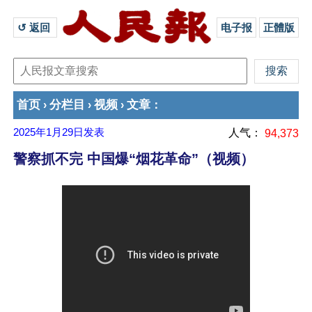
↺ 返回 
电子报
正體版
首页
分栏目
视频
文章
›
›
›
：
2025年1月29日
发表
人气：
94,373
警察抓不完 中国爆“烟花革命”（视频）