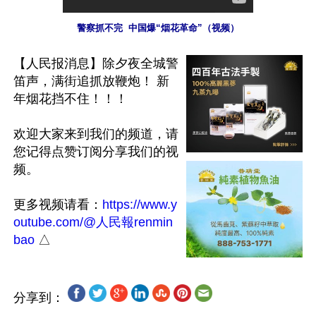
警察抓不完  中国爆“烟花革命”（视频）
【人民报消息】除夕夜全城警
笛声，满街追抓放鞭炮！ 新
年烟花挡不住！！！ 

欢迎大家来到我们的频道，请
您记得点赞订阅分享我们的视
频。

更多视频请看：
https://www.y
outube.com/@人民報renmin
bao
分享到：