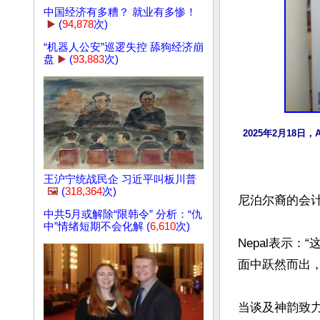
中国经济有多糟？ 就业有多惨！
▶️
(
94,878
次)
“机器人公安”巡逻失控 舔狗经济崩
盘
▶️
(
93,883
次)
2025年2月18日，
王沪宁统战民企 习近平叫板川普
🖼️
(
318,364
次)
尼泊尔裔的会计师
中共5月或解除“限韩令” 分析：“仇
中”情绪短期不会化解 (
6,610
次)
Nepal表示
面中跃然而出，
当谈及神韵致力