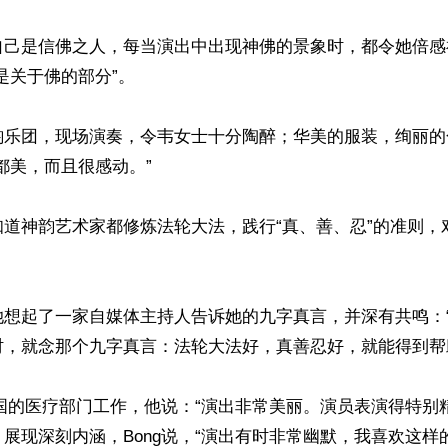
自己是信佛之人，每当演出中出现神佛的景象时，都令她倍感
是关于佛的部分”。

韵乐团，现场演奏，令韦女士十分陶醉；华美的服装，绚丽的
都美，而且很感动。”

知道神韵艺术家都修炼法轮大法，践行“真、善、忍”的准则，
她想起了一家自媒体主持人告诉她的九字真言，并深有共鸣：
，就念那个九字真言：法轮大法好，真善忍好，就能得到帮助
英国的医疗部门工作，他说：“演出非常美丽。演员表演得特别
展现深刻内涵，Bong说，“演出有时非常幽默，我喜欢这样