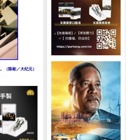
爆满。（陈彬／大纪元）