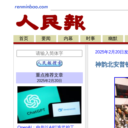
首页
要闻
内幕
时事
幽默
2025年2月20日
神韵北安普
重点推荐文章
2025年2月20日
OpenAI：中共以AI打造监控工