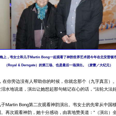
8日晚上，韦女士和儿子Martin Bong一起观看了神韵世界艺术团今年在北安普
（Royal & Derngate）的第三场、也是最后一场演出。（麦蕾／大纪元）
难，在你旁边没有人帮助你的时候，你就念那个（九字真言）。
泪水地说道，演出让她想起那句铭记在心的话，“法轮大法好，
子Martin Bong第二次观看神韵演出。韦女士的先辈从中
。再次观看神韵，她十分感动，由衷地赞美道：“（演出）全部