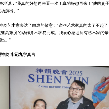
儿兴奋地说：“我真的好想再来看一次！真的好想再来！”他的妻
场演出。”

l向神韵艺术家表达了由衷的敬意：“这些艺术家真的太了不起
这些高难度的动作并不容易完成。我衷心感谢所有艺术家的辛
出。”

神韵 牢记九字真言