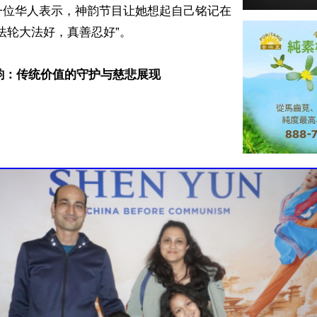
一位华人表示，神韵节目让她想起自己铭记在
法轮大法好，真善忍好”。

韵：传统价值的守护与慈悲展现