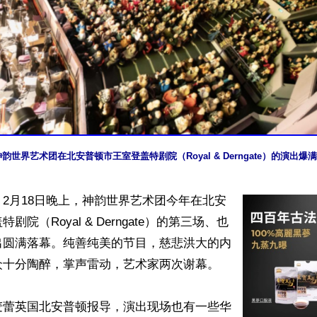
，神韵世界艺术团在北安普顿市王室登盖特剧院（Royal & Derngate）的演出
2月18日晚上，神韵世界艺术团今年在北安
剧院（Royal & Derngate）的第三场、也
出圆满落幕。纯善纯美的节目，慈悲洪大的内
十分陶醉，掌声雷动，艺术家两次谢幕。

麦蕾英国北安普顿报导，演出现场也有一些华