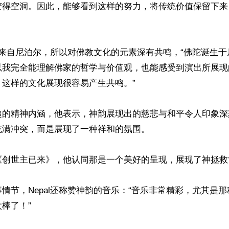
变得空洞。因此，能够看到这样的努力，将传统价值保留下来
，他来自尼泊尔，所以对佛教文化的元素深有共鸣，“佛陀诞生
以我完全能理解佛家的哲学与价值观，也能感受到演出所展现
这样的文化展现很容易产生共鸣。”

递的精神内涵，他表示，神韵展现出的慈悲与和平令人印象深
满冲突，而是展现了一种祥和的氛围。

《创世主已来》，他认同那是一个美好的呈现，展现了神拯救
情节，Nepal还称赞神韵的音乐：“音乐非常精彩，尤其是
棒了！”
