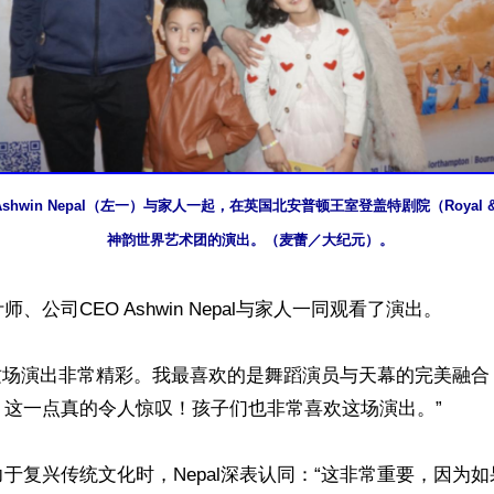
Ashwin Nepal（左一）与家人一起，在英国北安普顿王室登盖特剧院（Royal & 
神韵世界艺术团的演出。（麦蕾／大纪元）。
、公司CEO Ashwin Nepal与家人一同观看了演出。

：“这场演出非常精彩。我最喜欢的是舞蹈演员与天幕的完美融
这一点真的令人惊叹！孩子们也非常喜欢这场演出。”

于复兴传统文化时，Nepal深表认同：“这非常重要，因为