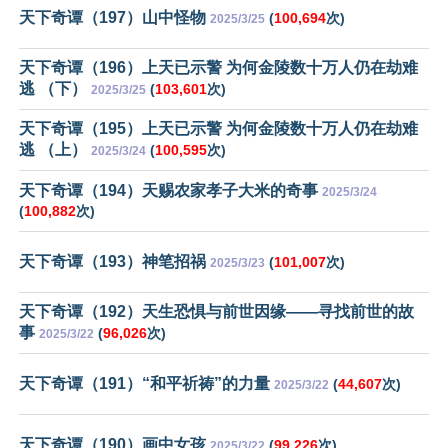
天下奇谭（197）山中怪物
(
100,694
次)
2025/3/25
天下奇谭（196）上天已示警 为何金陵数十万人仍在劫难
逃 （下）
(
103,601
次)
2025/3/25
天下奇谭（195）上天已示警 为何金陵数十万人仍在劫难
逃 （上）
(
100,595
次)
2025/3/24
天下奇谭（194）天赐农家孝子大米的奇事
2025/3/24
(
100,882
次)
天下奇谭（193）神笔招祸
(
101,007
次)
2025/3/23
天下奇谭（192）天生恐惧与前世因缘——寻找前世的故
事
(
96,026
次)
2025/3/22
天下奇谭（191）“和平祈祷”的力量
(
44,607
次)
2025/3/22
天下奇谭（190）画中女孩
(
99,226
次)
2025/3/22