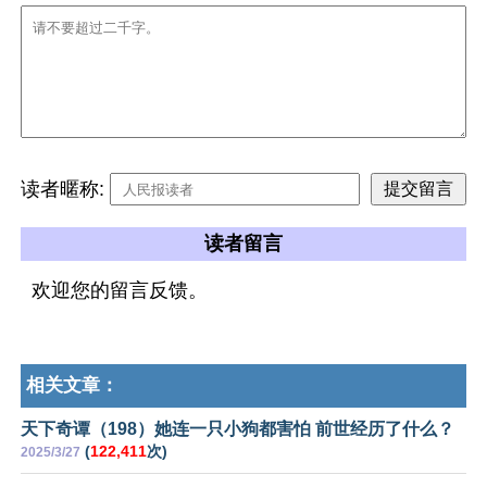
读者暱称:
读者留言
欢迎您的留言反馈。
相关文章：
天下奇谭（198）她连一只小狗都害怕 前世经历了什么？
(
122,411
次)
2025/3/27