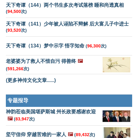
天下奇谭（144）两个书生多次考试落榜 睡和尚透真相
(
94,500
次)
天下奇谭（141）少年被人诬陷不辩解 后大富儿子中进士
(
93,520
次)
天下奇谭（134）梦中示字 悟字知命
(
96,300
次)
老婆婆为了救人不惜自污 得善终
🖼️
(
591,266
次)
(更多神传文化文章......)
专题报导
神韵莅临美国堪萨斯城 州长政要感谢欢迎
🖼️
(
83,947
次)
坚守信仰 穿越苦难的一家人
🖼️
(
89,432
次)