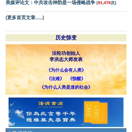
美媒评论文：中共攻击神韵是一场侵略战争
(
91,476
次)
(更多首页文章......)
历史惊变
法轮功创始人
李洪志大师发表
《为什么会有人类》
《法难》
《惊醒》
《为什么人类是迷的社会》