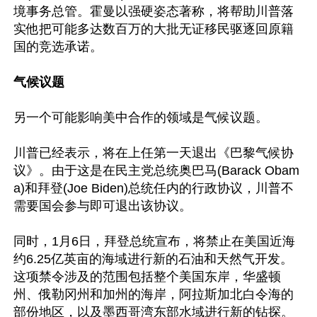
境事务总管。霍曼以强硬姿态著称，将帮助川普落
实他把可能多达数百万的大批无证移民驱逐回原籍
国的竞选承诺。

气候议题
另一个可能影响美中合作的领域是气候议题。

川普已经表示，将在上任第一天退出《巴黎气候协
议》。由于这是在民主党总统奥巴马(Barack Obam
a)和拜登(Joe Biden)总统任内的行政协议，川普不
需要国会参与即可退出该协议。

同时，1月6日，拜登总统宣布，将禁止在美国近海
约6.25亿英亩的海域进行新的石油和天然气开发。
这项禁令涉及的范围包括整个美国东岸，华盛顿
州、俄勒冈州和加州的海岸，阿拉斯加北白令海的
部份地区，以及墨西哥湾东部水域进行新的钻探。