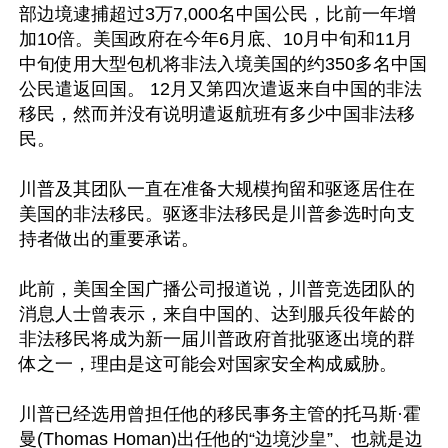
部边境逮捕超过3万7,000名中国公民，比前一年增
加10倍。美国政府在今年6月底、10月中旬和11月
中旬使用大型包机将非法入境美国的约350多名中国
公民遣返回国。 12月又第四次遣返来自中国的非法
移民，然而并没有说明遣返航班有多少中国非法移
民。

川普及其团队一直在准备大规模拘留和驱逐居住在
美国的非法移民。驱逐非法移民是川普参选时向支
持者做出的重要承诺。

此前，美国全国广播公司报道说，川普竞选团队的
消息人士曾表示，来自中国的、达到服兵役年龄的
非法移民将成为新一届川普政府首批驱逐出境的群
体之一，理由是这可能会对国家安全构成威胁。

川普已经选用曾担任他的移民事务主管的托马斯·霍
曼(Thomas Homan)出任他的“边境沙皇”、也就是边