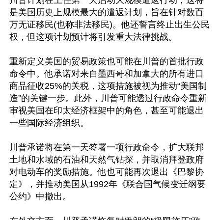
川普计划在上任第一天启动大规模遣返行动，这将
是美国历史上规模最大的遣返计划，旨在针对数百
万无证移民(也称非法移民)。他还誓言终止出生公民
权，但这项计划预计将引发重大法律挑战。

重新定义美国的贸易政策也可能在川普的首批行政
命令中。他承诺对来自墨西哥和加拿大的所有进口
商品征收25%的关税，这项措施被视为推动“美国制
造”的关键一步。此外，川普可能透过行政命令重新
审视美国在印太经济框架中的角色，甚至可能退出
一些国际经济组织。

川普承诺将在第一天签署一项行政命令，扩大联邦
土地和水域的石油和天然气钻探，并取消拜登政府
对电动车的奖励措施。他也可能再次退出《巴黎协
定》，并推动美国从1992年《联合国气候变迁纲要
公约》中撤出。
