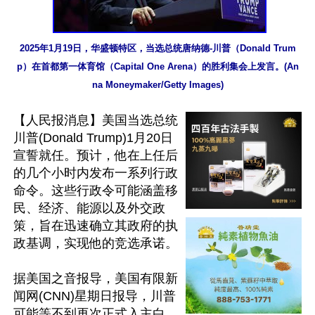
2025年1月19日，华盛顿特区，当选总统唐纳德-川普（Donald Trum
p）在首都第一体育馆（Capital One Arena）的胜利集会上发言。(An
na Moneymaker/Getty Images)
【人民报消息】美国当选总统
川普(Donald Trump)1月20日
宣誓就任。预计，他在上任后
的几个小时内发布一系列行政
命令。这些行政令可能涵盖移
民、经济、能源以及外交政
策，旨在迅速确立其政府的执
政基调，实现他的竞选承诺。

据美国之音报导，美国有限新
闻网(CNN)星期日报导，川普
可能等不到再次正式入主白