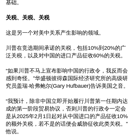
基础。

关税、关税、关税
这是另一个对美中关系产生影响的领域。

川普在竞选期间承诺的关税，包括10%到20%的广
泛关税，以及对中国的进口产品征收60%的关税。

“如果川普不马上宣布影响中国的行政令，我反而会
感到奇怪。”华盛顿彼得森国际经济研究所的高级研
究员盖瑞‧哈弗鲍尔(Gary Hufbauer)告诉美国之音。

“我预计，除非中国立即开始履行川普第一任期内达
成的第一阶段贸易协议，否则川普的行政令一定会
是从2025年2月1日起对从中国进口的产品征收10%
的额外关税，若不是的话便会威胁征收此类关税。”
他说。
