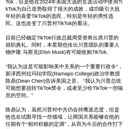
Tok，但是他在2024年美国大选的竞选活动中使用Ti
kTok为自己造势取得了很大的成效，成功吸引大批
年轻的喜爱TikTok的选民，特别是年轻的男性选
民。这也改变了川普对TikTok的看法。

目前已经确定TikTok行政总裁周受资将出席川普的
就职典礼。同时，本星期也传出川普团队的重要人
物伊隆·马斯克(Elon Musk)有可能收购TikTok.

“我认为这是可能影响美中关系的一个重要行政令”，
新泽西州拉玛珀学院(Ramapo College)政治学教授
陈鼎(Dean Chen)告诉美国之音。 “我认为川普总统
可能想要扭转TikTok禁令，或者至少给TikTok一些喘
息的空间。”

陈鼎认为，虽然川普对中共仍会持鹰派态度，但是
他也在试图寻找一些领域，让两国关系能够在他的
任期有个“相对积极的定调”，从而为今后的合作打下