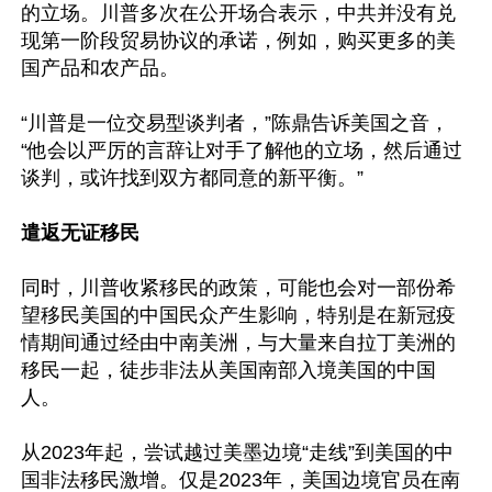
的立场。川普多次在公开场合表示，中共并没有兑
现第一阶段贸易协议的承诺，例如，购买更多的美
国产品和农产品。

“川普是一位交易型谈判者，”陈鼎告诉美国之音，
“他会以严厉的言辞让对手了解他的立场，然后通过
谈判，或许找到双方都同意的新平衡。”

遣返无证移民
同时，川普收紧移民的政策，可能也会对一部份希
望移民美国的中国民众产生影响，特别是在新冠疫
情期间通过经由中南美洲，与大量来自拉丁美洲的
移民一起，徒步非法从美国南部入境美国的中国
人。

从2023年起，尝试越过美墨边境“走线”到美国的中
国非法移民激增。仅是2023年，美国边境官员在南