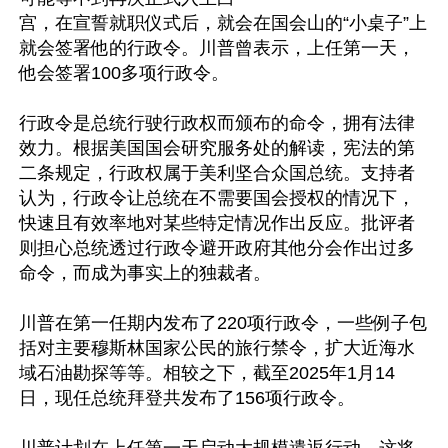
宫，在宣誓就职仪式后，就会在国会山的“小桌子”上
就会签署他的行政令。川普曾表示，上任第一天，
他会签署100多项行政令。

行政令是总统行驶行政权而颁布的命令，拥有法律
效力。根据美国国会研究服务处的解读，宪法的第
二条规定，行政权属于美利坚合众国总统。支持者
认为，行政令让总统在不需要国会授权的情况下，
快速且有效率地对某些特定情况作出反应。批评者
则担心总统透过行政令避开政府其他分会作出过多
命令，而成为事实上的独裁者。

川普在第一任期内发布了220项行政令，一些例子包
括对主要穆斯林国家公民的旅行禁令，扩大近海水
域石油勘探等等。相较之下，截至2025年1月14
日，现任总统拜登共发布了156项行政令。
