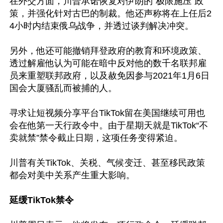
在外交方面，川普承诺恢复对伊朗的“极限施压”政
策，并强化针对古巴的制裁。他还声称将在上任后2
4小时内结束俄乌战争，并透过谈判解决冲突。

另外，他还可能撤销拜登政府的教育和环境政策、
透过解雇他认为可能在暗中反对他的数千名联邦雇
员来重塑联邦政府，以及赦免因参与2021年1月6日
国会大厦骚乱而被捕的人。

寻求让短视频分享平台TikTok留在美国继续可用也
会在他第一天行政令中。由于星期天就是TikTok“不
卖就禁”禁令截止日期，这项任务变得紧迫。

川普有关TikTok、关税、气候变迁、甚至移民政策
都会对美中关系产生重大影响。

延缓TikTok禁令