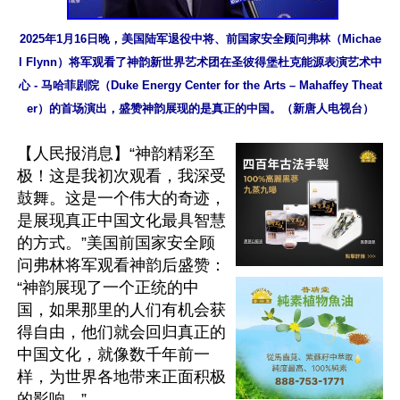
2025年1月16日晚，美国陆军退役中将、前国家安全顾问弗林（Michae
l Flynn）将军观看了神韵新世界艺术团在圣彼得堡杜克能源表演艺术中
心 - 马哈菲剧院（Duke Energy Center for the Arts – Mahaffey Theat
er）的首场演出，盛赞神韵展现的是真正的中国。（新唐人电视台）
【人民报消息】“神韵精彩至
极！这是我初次观看，我深受
鼓舞。这是一个伟大的奇迹，
是展现真正中国文化最具智慧
的方式。”美国前国家安全顾
问弗林将军观看神韵后盛赞：
“神韵展现了一个正统的中
国，如果那里的人们有机会获
得自由，他们就会回归真正的
中国文化，就像数千年前一
样，为世界各地带来正面积极
的影响。”
