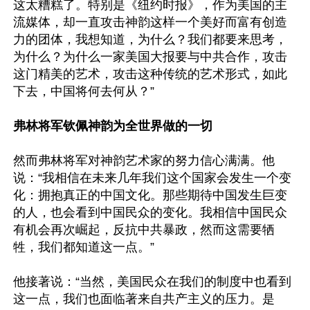
这太糟糕了。特别是《纽约时报》，作为美国的主
流媒体，却一直攻击神韵这样一个美好而富有创造
力的团体，我想知道，为什么？我们都要来思考，
为什么？为什么一家美国大报要与中共合作，攻击
这门精美的艺术，攻击这种传统的艺术形式，如此
下去，中国将何去何从？”

弗林将军钦佩神韵为全世界做的一切
然而弗林将军对神韵艺术家的努力信心满满。他
说：“我相信在未来几年我们这个国家会发生一个变
化：拥抱真正的中国文化。那些期待中国发生巨变
的人，也会看到中国民众的变化。我相信中国民众
有机会再次崛起，反抗中共暴政，然而这需要牺
牲，我们都知道这一点。”

他接著说：“当然，美国民众在我们的制度中也看到
这一点，我们也面临著来自共产主义的压力。是