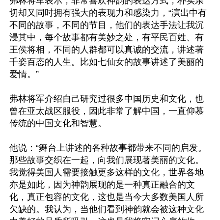
弗林将军表示，非常喜欢神韵的表达方式，朴实亲
切却又同时拥有强大的表现力和感染力，“演出中有
不同的故事，不同的节目，他们的表达手法让我沉
浸其中，每个故事都有美妙之处，有平民百姓、有
王侯将相，不同的人群都可以真诚的交流，讲述著
千姿百态的人生。比如七仙女的故事讲述了美丽的
爱情。”

弗林将军介绍自己研究过很多中国历史和文化，也
曾在亚太战区服役，因此非常了解中国，一直仰慕
传统的中国文化和智慧。

他说：“舞台上讲述的各种故事都带来不同的启发。
那些故事交织在一起，向我们展现著美丽的文化。
我觉得美国人需要接触更多这样的文化，世界各地
亦是如此，因为神韵展现的是一种真正融合的文
化，真正包容的文化，这也是当今大多数美国人所
欠缺的。我认为，当他们看到神韵就会被这种文化