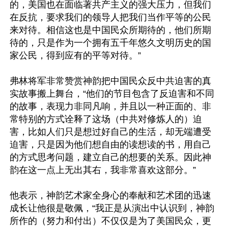
的，美国也在面临著共产主义的强大压力，但我们
在反抗，要求我们的领导人把我们当作平等的公民
来对待。相信这也是中国民众所期待的，他们所期
待的，只是作为一个拥有五千年悠久文明历史的国
家公民，得到应有的平等对待。”

弗林将军非常赞赏神韵把中国民众反中共迫害的真
实故事搬上舞台，“他们的节目包含了反迫害和不同
的故事，表现力非同凡响，并且以一种正面的、非
常特别的方式诠释了这场（中共对修炼人的）迫
害，比如人们只是想过好自己的生活，却无端遭受
迫害，只是因为他们想自由的读想读的书，用自己
的方式思考问题，建立自己的想要的关系。因此神
韵在这一点上无出其右，我非常喜欢这部分。”

他表示，神韵艺术家全身心的奉献和艺术团的迅速
成长让他很是敬佩，“我正是从演出中认识到，神韵
所作的（努力和付出）不仅仅是为了美国民众，更