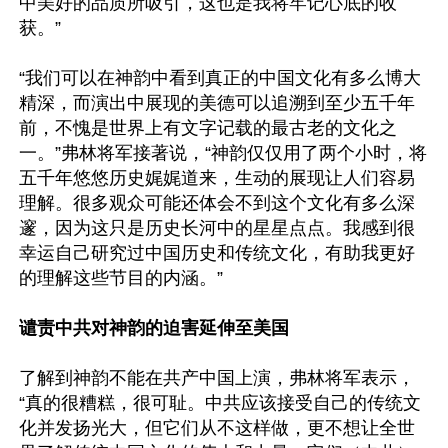
中美好的品质所吸引，这也是我将牢记心底的收
获。”

“我们可以在神韵中看到真正的中国文化有多么博大
精深，而演出中展现的美德可以追溯到至少五千年
前，不愧是世界上有文字记载的最古老的文化之
一。”弗林将军接著说，“神韵仅仅用了两个小时，将
五千年悠悠历史娓娓道来，生动的展现让人们容易
理解。很多观众可能还体会不到这个文化有多么深
邃，因为这只是历史长河中的星星点点。我感到很
幸运自己研究过中国历史和传统文化，有助我更好
的理解这些节目的内涵。”

谴责中共对神韵的迫害延伸至美国
了解到神韵不能在共产中国上演，弗林将军表示，
“真的很糟糕，很可耻。中共应该接受自己的传统文
化并发扬光大，但它们从不这样做，更不想让全世