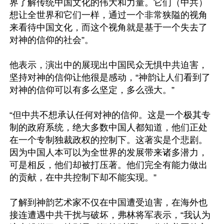
界了解传统中国文化的伟大和力量。它们（中共）
想让全世界和它们一样，通过一个非常狭隘的视角
来看待中国文化，而这个视角就是基于一个失去了
对神的信仰的社会”。

他表示，演出中的展现出中国民众无惧中共迫害，
坚持对神的信仰让他很是感动，“神韵让人们看到了
对神的信仰可以有多么坚定，多么强大。”

“但中共不想承认任何对神的信仰。这是一个极其专
制的政府系统，绝大多数中国人都知道，他们正处
在一个专制独裁政权的控制下。这著实是个悲剧。
因为中国人本可以为全世界的发展带来诸多潜力，
可是相反，他们却被打压著。他们完全有能力做出
的贡献，在中共控制下却不能实现。”

了解到神韵艺术家不仅在中国遭受迫害，在海外也
接连遭遇中共干扰与破坏，弗林将军表示，“我认为