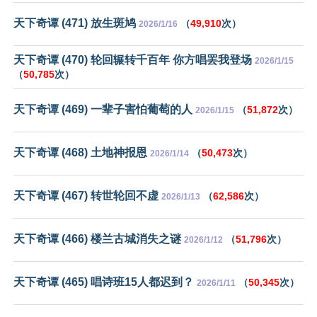
天下奇谭 (471) 放生斑鸠
（
49,910
次）
2026/1/16
天下奇谭 (470) 轮回辗转千百年 你方唱罢我登场
2026/1/15
（
50,785
次）
天下奇谭 (469) 一辈子害怕葡萄的人
（
51,872
次）
2026/1/15
天下奇谭 (468) 土地神报恩
（
50,473
次）
2026/1/14
天下奇谭 (467) 转世轮回不虚
（
62,586
次）
2026/1/13
天下奇谭 (466) 楼兰古城消失之谜
（
51,796
次）
2026/1/12
天下奇谭 (465) 唱诗班15人都迟到？
（
50,345
次）
2026/1/11