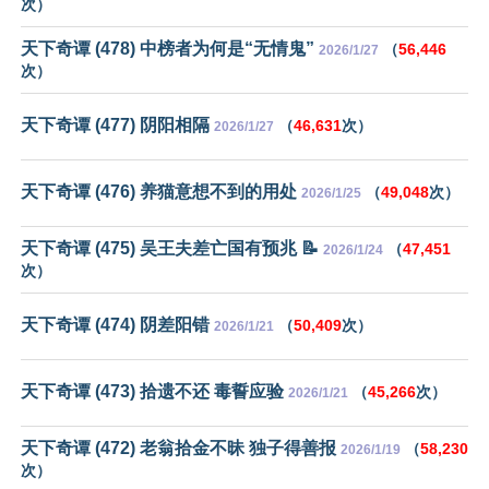
次）
天下奇谭 (478) 中榜者为何是“无情鬼”
（
56,446
2026/1/27
次）
天下奇谭 (477) 阴阳相隔
（
46,631
次）
2026/1/27
天下奇谭 (476) 养猫意想不到的用处
（
49,048
次）
2026/1/25
天下奇谭 (475) 吴王夫差亡国有预兆 📝
（
47,451
2026/1/24
次）
天下奇谭 (474) 阴差阳错
（
50,409
次）
2026/1/21
天下奇谭 (473) 拾遗不还 毒誓应验
（
45,266
次）
2026/1/21
天下奇谭 (472) 老翁拾金不昧 独子得善报
（
58,230
2026/1/19
次）