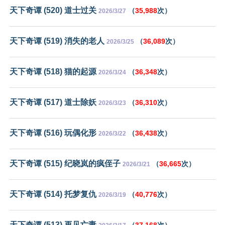
天下奇谭 (520) 道士过关
（
35,988
次）
2026/3/27
天下奇谭 (519) 消失的老人
（
36,089
次）
2026/3/25
天下奇谭 (518) 猫的起源
（
36,348
次）
2026/3/24
天下奇谭 (517) 道士除妖
（
36,310
次）
2026/3/23
天下奇谭 (516) 玩偶化形
（
36,438
次）
2026/3/22
天下奇谭 (515) 纪晓岚的疯侄子
（
36,665
次）
2026/3/21
天下奇谭 (514) 托梦复仇
（
40,776
次）
2026/3/19
天下奇谭 (513) 再见亡妻