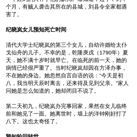
个月，有贼人袭击其所在的县城，刘县令全家都遇
害了。

纪晓岚女儿预知死亡时间
清代大学士纪晓岚的第三个女儿，自幼许婚给太仆
戈仙舟的儿子。不幸的是，乾隆庚戌（1790年）夏
天，她不满十岁时就早亡。在临死的前一天，她的
病情已经很严重了。当时纪晓岚却因在方泽办事，
不在她的身边。她忽然自言自语的说：“今天是初
八，我当明天辰时离去，还来得及见到父亲。”家人
问她是怎么知道的，她却闭目不说了。

第二天初九，纪晓岚办完事回家，果然在女儿临终
前和她见了一面。她离世时，墙上的洋钟刚好打了
八下。这也太奇怪了。

预知轮回转世