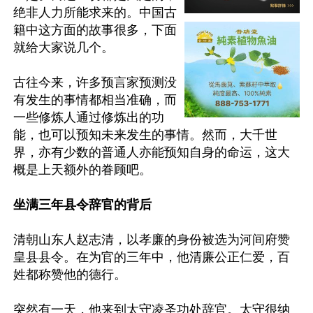
绝非人力所能求来的。中国古
籍中这方面的故事很多，下面
就给大家说几个。

古往今来，许多预言家预测没
有发生的事情都相当准确，而
一些修炼人通过修炼出的功
能，也可以预知未来发生的事情。然而，大千世
界，亦有少数的普通人亦能预知自身的命运，这大
概是上天额外的眷顾吧。

坐满三年县令辞官的背后
清朝山东人赵志清，以孝廉的身份被选为河间府赞
皇县县令。在为官的三年中，他清廉公正仁爱，百
姓都称赞他的德行。

突然有一天，他来到太守凌圣功处辞官。太守很纳