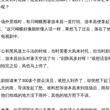
呢？

一场外景戏时，有只蝴蝶围著游本昌一直打转。游本昌便拿起
来。”这只蝴蝶好像能听懂人话一样，果然飞了过去，落在了
电视剧中。

济公和黑风道士斗法的时候，当时需要大风来衬托，但当时剧
工，游本昌抬头对著天空说了句：“刮阵风多好呀！”谁想话音
拍完之后，风也马上停了。

剧组请来了300多个群众演员，谁想人到齐了，却突然下起
几天的雨，导演发起了愁。谁料想等游本昌来到现场后，雨却
了他们拍戏的地方没下雨外，其他的地方照下不误。
