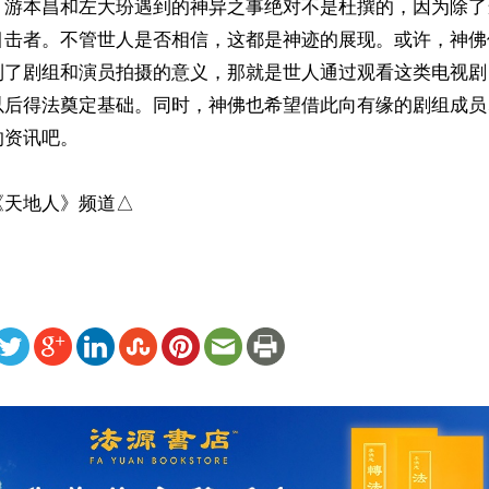
，游本昌和左大玢遇到的神异之事绝对不是杜撰的，因为除了
目击者。不管世人是否相信，这都是神迹的展现。或许，神佛
到了剧组和演员拍摄的意义，那就是世人通过观看这类电视剧
以后得法奠定基础。同时，神佛也希望借此向有缘的剧组成员
资讯吧。

《天地人》频道△
ww.renminbao.com/rmb/articles/2025/11/26/93135.html