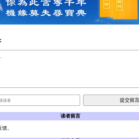
:
读者留言
反馈。