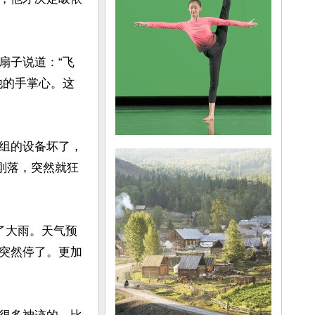
扇子说道：“飞
他的手掌心。这
组的设备坏了，
刚落，突然就狂
了大雨。天气预
突然停了。更加