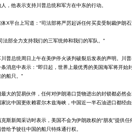
人，他表示支持川普总统和军方在中东的行动。

体X平台上写道：“司法部将严厉起诉任何买卖受制裁伊朗石油
司法部全力支持我们的三军统帅和我们的军队。”

普总统周日上午在美伊停火谈判破裂后发表的声明。川普在“Trut
一条消息中表示：“即日起，世界上最优秀的美国海军将开始
的船只。”

朗最大的贸易伙伴，任何对伊朗港口货物进出的封锁都必然会
国家比中国更依赖霍尔木兹海峡，中国近一半石油进口都经由
福克斯新闻采访时表示，美国不会为伊朗政权的“朋友”提供任
曾给予驶往中国的船只特殊通行权。
