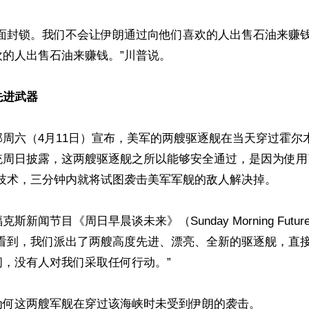
全面封锁。我们不会让伊朗通过向他们喜欢的人出售石油来赚
的人出售石油来赚钱。”川普说。

先进武器
周六（4月11日）宣布，美军的两艘驱逐舰在当天穿过霍尔
统周日披露，这两艘驱逐舰之所以能够安全通过，是因为使用
技术，三分钟内就将试图袭击美军军舰的敌人解决掉。

斯新闻节目《周日早晨谈未来》（Sunday Morning Futu
能看到，我们派出了两艘高度先进、漂亮、全新的驱逐舰，直
，没有人对我们采取任何行动。”

为何这两艘军舰在穿过该海峡时未受到伊朗的袭击。
