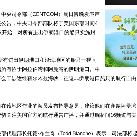
中央司令部（CENTCOM）周日傍晚发表声
统公告，中央司令部部队将于美国东部时间4
0点开始，对所有进出伊朗港口的船只实施封
对所有进出伊朗港口和沿海地区的船只一视同
括所有位于阿拉伯湾和阿曼湾的伊朗港口。中
不会干涉途经霍尔木兹海峡，往返非伊朗港口船只的航行自由
向在该地区作业的海员发布指导意见，建议他们在穿越阿曼湾
切关注美国官方的航行通告广播，并通过舰桥间16频道与美
部代理部长托德·布兰奇（Todd Blanche）表示，司法部