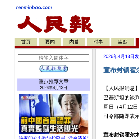
首页
要闻
内幕
时事
幽默
2026年4月13日
宣布封锁霍
重点推荐文章
2026年4月13日
【人民报消息
巴基斯坦的谈
周日（4月12
司令部随即表示
宣布封锁霍尔
许家印交出政治投降书 “活命清单”