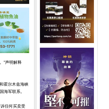
。”声明解释
和霍尔木兹海峡
国海军联系。

将起诉任何买卖受