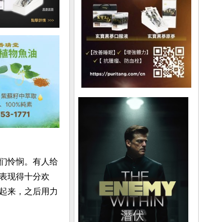
们怜悯。有人给
表现得十分欢
起来，之后用力