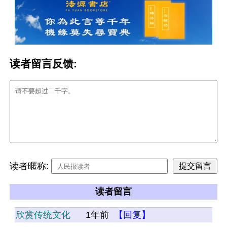
读者留言反馈:
读者暱称:
读者留言
欣赏传统文化
1年前
【回复】