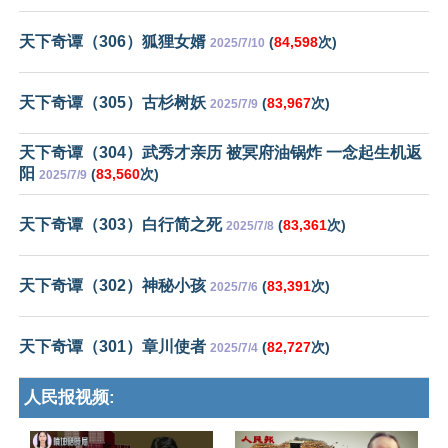
天下奇谭（306）狐狸女婿
(
84,598
次)
2025/7/10
天下奇谭（305）古杉树妖
(
83,967
次)
2025/7/9
天下奇谭（304）武秀才亲历 被冥府油锅炸 一念起生机返
阳
(
83,560
次)
2025/7/9
天下奇谭（303）白行简之死
(
83,361
次)
2025/7/8
天下奇谭（302）神秘小孩
(
83,391
次)
2025/7/6
天下奇谭（301）章川使者
(
82,727
次)
2025/7/4
人民报视频: