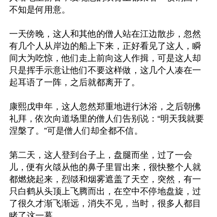
不知是何用意。

一天傍晚，这人和其他的僧人站在江边散步，忽然
有几个人从岸边的船上下来，正好看见了这人，瞬
间大为吃惊，他们走上前向这人作揖，可是这人却
只是挥手示意让他们不要这样做，这几个人凑在一
起耳语了一阵，之后就都离开了。

康熙戊申年，这人忽然郑重地进行沐浴，之后朝佛
礼拜，依次向道场里的僧人们告别说：“明天我就要
涅槃了。”可是僧人们却全都不信。

第二天，这人登到台子上，盘腿而坐，过了一会
儿，便有火燄从他的鼻子里冒出来，很快整个人就
都燃烧起来，烈燄和烟雾遮盖了天空，突然，有一
只白鹤从头顶上飞腾而出，在空中不停地盘旋，过
了很久才渐飞渐远，消失不见，当时，很多人都目
睹了这一幕。
