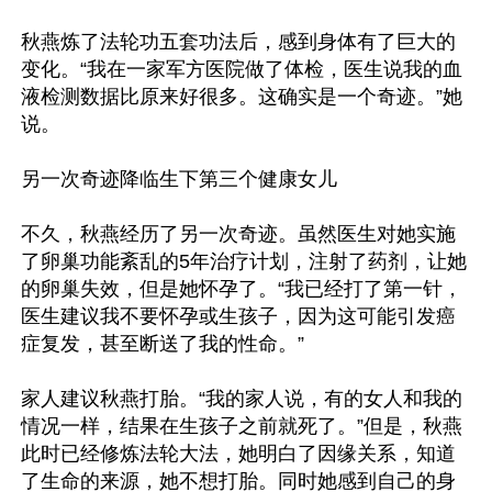
秋燕炼了法轮功五套功法后，感到身体有了巨大的
变化。“我在一家军方医院做了体检，医生说我的血
液检测数据比原来好很多。这确实是一个奇迹。”她
说。

另一次奇迹降临生下第三个健康女儿

不久，秋燕经历了另一次奇迹。虽然医生对她实施
了卵巢功能紊乱的5年治疗计划，注射了药剂，让她
的卵巢失效，但是她怀孕了。“我已经打了第一针，
医生建议我不要怀孕或生孩子，因为这可能引发癌
症复发，甚至断送了我的性命。”

家人建议秋燕打胎。“我的家人说，有的女人和我的
情况一样，结果在生孩子之前就死了。”但是，秋燕
此时已经修炼法轮大法，她明白了因缘关系，知道
了生命的来源，她不想打胎。同时她感到自己的身