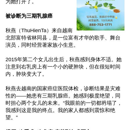
为她打开了。

被诊断为三期乳腺癌
秋燕（ThuHienTa）来自越南
北部富特省林同县，是一位富有才华的歌手、舞台
演员，同时经营著家族小生意。

2015年第二个女儿出生后，秋燕感到身体不适。她
注意到右乳房上有一个小的硬肿块，但在很短时间
内，肿块变大了。

秋燕去越南的国家癌症医院体检，诊断结果是灾难
性的——她患有三期乳腺癌。她感到极度绝望，同
时担心两个女儿的未来。“我眼前的一切都坍塌了，
我感到这是我的终点。我的家人都感到震惊和绝
望。”
