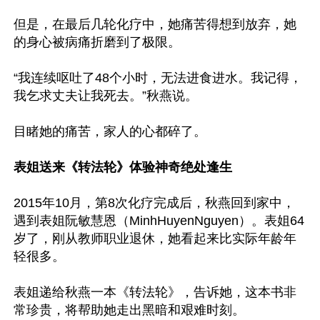
但是，在最后几轮化疗中，她痛苦得想到放弃，她
的身心被病痛折磨到了极限。

“我连续呕吐了48个小时，无法进食进水。我记得，
我乞求丈夫让我死去。”秋燕说。

目睹她的痛苦，家人的心都碎了。

表姐送来《转法轮》体验神奇绝处逢生
2015年10月，第8次化疗完成后，秋燕回到家中，
遇到表姐阮敏慧恩（MinhHuyenNguyen）。表姐64
岁了，刚从教师职业退休，她看起来比实际年龄年
轻很多。

表姐递给秋燕一本《转法轮》，告诉她，这本书非
常珍贵，将帮助她走出黑暗和艰难时刻。
