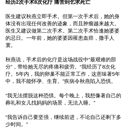
经历2次手术8次化疗 痛苦到乞求死亡
医生建议秋燕立即手术。但第一次手术后，她的身
体没有出现任何改善的迹象，而且肿瘤越来越大。
医生又建议做第二次手术。第二次手术恰逢她婆婆
的忌日。一年前，她的婆婆因罹患血癌，撒手人
寰。

秋燕说，手术后的化疗是这场战役中“最艰难的部
分”，带给她无尽的疼痛和疲劳。“我经历了8次化
疗。5年内，我的卵巢不能正常工作，这意味著5年
中，我不能怀孕、生育。”疾病令秋燕陷入恐惧。

“我无法摆脱这种恐惧。每个晚上，我想像著自己的
葬礼和女儿找妈妈的场景，无法入睡。”

“我告诉自己要坚强，继续前进，不论自己还剩下多
少时间。”
