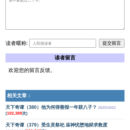
读者暱称:
读者留言
欢迎您的留言反馈。
相关文章：
天下奇谭（380）他为何得善报一年获八子？
2025/10/21
(
102,389
次)
天下奇谭（379）受生灵祭祀 庙神忧堕地狱求救度