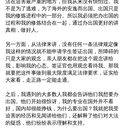
活在迫害最严重的地方，但我从来没有惧怕过。我
不是为了逃难，为了海外的安逸而出国。出国只是
我的修炼进程中的一部分。所以我必须把办出国的
过程和我的修炼结合在一起，通过办出国更好的讲
真相，做好人。

另一方面，从法律来讲，没有任何一条法律规定像
我这样的情况就不能申请学生签证出国，所障碍的
只是大家的观念，亲人朋友都在把这个观念讲给
我，影响我的心态。签证官也用观念看待我。那我
就要把这件事做到最大限度满足法律要求，证实给
大家看，走正路一定能走通。

之后，我遇到的大多数人我都会告诉他们我想要办
出国。他们开始很惊讶，我的专业在国外并不看
好，国内却很能挣钱，为什么要出国？我就把我受
迫害的经历和见闻讲给他们，还解释了他们对大法
的疑惑，他们纷纷表示理解和支持。
