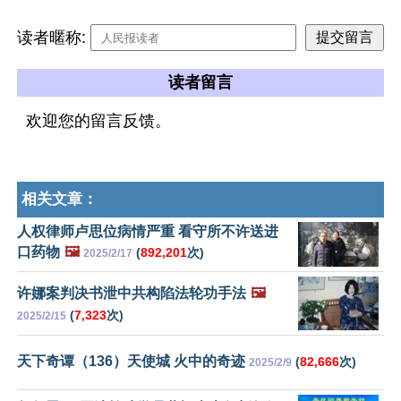
读者暱称:
读者留言
欢迎您的留言反馈。
相关文章：
人权律师卢思位病情严重 看守所不许送进
口药物
🖼️
(
892,201
次)
2025/2/17
许娜案判决书泄中共构陷法轮功手法
🖼️
(
7,323
次)
2025/2/15
天下奇谭（136）天使城 火中的奇迹
(
82,666
次)
2025/2/9