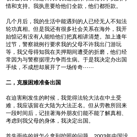
情和支持。我执意要给他们全款，他们都拒款。

几个月后，我的生活中能遇到的人已经无人不知法
轮功真相。但是我还有很多社会关系在海外，我开
始惦记有没有人能给他们把真相讲清楚。加上逢年
过节，警察就例行要求我的父母不许我出门游玩
等，我父母得知我在关押期间遭受的折磨，他们经
常因为与警察据理力争而生病。于是我决定办出国
手续，不成想却展开了一场传奇⋯⋯

二，克服困难准备出国
在迫害刚发生的时候，我觉得法轮大法在中土受
难，我应该留在大陆为大法正名。但从劳教所回来
一段时间后，记挂著海外朋友们能不能了解真相、
考虑到我父母的身体，我决定出国。

首先面临的就怎么拿到护照的问题。2003年中国没