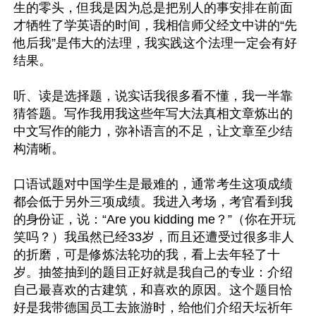
生的零头，但我是因为总是把别人的事安排在前面
才牺牲了学英语的时间，我相信师父经文中讲的“先
他后我”是伟大的法理，我实践这个法理一定会有好
结果。

听、读是选择题，说实话我很多看不懂，我一半靠
猜答题。写作我用我这些年写大法真相文章炼出的
中文写作的能力，弥补语言的不足，让文章至少结
构清晰。

口语试题对中国学生是最难的，通常考生这项成绩
都会低于另外三项成绩。我进入考场，考官看到我
的身份证，说：“Are you kidding me？”（你在开玩
笑吗？）我虽然已经33岁，而且还遭受过很多非人
的折磨，可是修炼法轮功的我，看上去年轻了十
岁。抽签抽到的题目正好就是我自己的专业：介绍
自己最喜欢的古建筑，和喜欢的原因。这个题目恰
好是我带德国员工去旅游时，给他们介绍天坛祈年