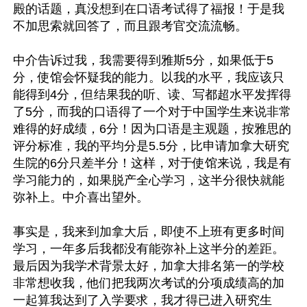
殿的话题，真没想到在口语考试得了福报！于是我
不加思索就回答了，而且跟考官交流流畅。

中介告诉过我，我需要得到雅斯5分，如果低于5
分，使馆会怀疑我的能力。以我的水平，我应该只
能得到4分，但结果我的听、读、写都超水平发挥得
了5分，而我的口语得了一个对于中国学生来说非常
难得的好成绩，6分！因为口语是主观题，按雅思的
评分标准，我的平均分是5.5分，比申请加拿大研究
生院的6分只差半分！这样，对于使馆来说，我是有
学习能力的，如果脱产全心学习，这半分很快就能
弥补上。中介喜出望外。

事实是，我来到加拿大后，即使不上班有更多时间
学习，一年多后我都没有能弥补上这半分的差距。
最后因为我学术背景太好，加拿大排名第一的学校
非常想收我，他们把我两次考试的分项成绩高的加
一起算我达到了入学要求，我才得已进入研究生