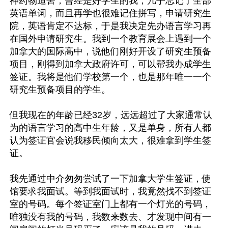
神药物迫害，曾经是好学生的我，几乎忘记了全部
英语单词，而且再学也很难记住拼写，申请研究生
院，英语肯定不达标，于是我决定先办语言学习再
在国外申请研究生。我到一个教育展会上遇到一个
加拿大的国际高中，说他们刚好开设了研究生预备
项目，刚得到加拿大政府许可，可以帮我办成学生
签证。我将是他们学校第一个，也是那年唯一一个
研究生预备项目的学生。

但我现在的年龄已经32岁，远远超过了大家通常认
为的语言学习的高中生年龄，又是单身，所有人都
认为签证官会说我移民倾向太大，很难拿到学生签
证。

我先通过中介匆匆尝试了一下加拿大学生签证，使
馆要求我面试。等到我面试时，我竟然找不到签证
室的号码。每个签证室门上都有一个灯光的号码，
唯独没有我的号码，我数来数去、才发现中间有一