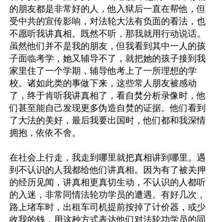
的朋友都是非常好的人，他入狱后一直在帮他，但
受中共的宣传影响，对法轮大法有负面的看法，也
不愿听我讲真相。既然不听，那我就用行动说话。
虽然他们并不是我的朋友，但我看到其中一人的孩
子面临考学，她又辅导不了，就把她的孩子接到我
家里住了一个学期，辅导他考上了一所理想的学
校。诸如此类的事做下来，这些常人朋友被感动
了，终于肯听我讲真相了，看自焚分析录像时，他
们甚至能自己发现更多伪造自焚的证据。他们看到
了大法的美好，最后我要出国时，他们都和我深情
拥抱，依依不舍。

在社会上行走，我走到哪里就把真相讲到哪里。遇
到不认识的人我都给他们讲真相。因为有了被关押
的经历见闻，讲真相更真切生动，不认识的人都听
的入迷，非常同情法轮功学员的遭遇。有好几次，
路上堵车时，出租车司机提前按掉了计价器，或少
收我的钱，用这种方式表达他们对法轮功学员的同