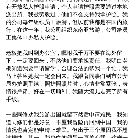
有开放私人护照申请，个人申请护照需要通过本地
派出所。我被劳教过，他们不会支持我拿护照。我
的公司每年组织员工旅游，但以前我都是在国内旅
行，在这一年，我公司组织东南亚旅游，公司给员
工集体申办私人护照。

老板把我叫到办公室，嘱咐我千万不要在海外留
下，一定要回来，不然他们要承担责任。我明白老
板知道我要申请留学，合理合法的帮我一个忙，我
马上答应她我一定会回来。我跟著同事们到市公安
局办护照手续，照护照照片时，心情非常紧张，表
情很严肃。好在一切顺利，我随大流儿走完了所有
手续。

一些同修劝我旅游出国就留下然后申请难民。我知
道同修们都是好意，不愿我冒险再回到中国，我的
情况也肯定能申请上难民。但出于三个原因我不想
这样做。其一，我单位的领导一直关心我，这样一