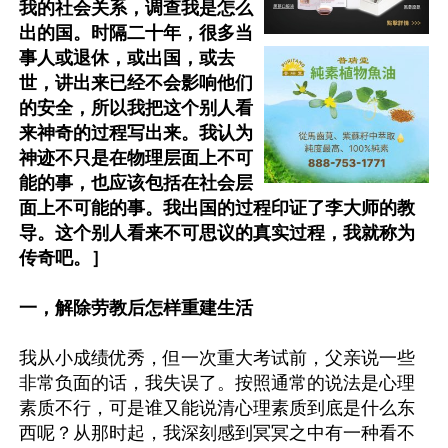
我的社会关系，调查我是怎么
出的国。时隔二十年，很多当
事人或退休，或出国，或去
世，讲出来已经不会影响他们
的安全，所以我把这个别人看
来神奇的过程写出来。我认为
神迹不只是在物理层面上不可
能的事，也应该包括在社会层
面上不可能的事。我出国的过程印证了李大师的教
导。这个别人看来不可思议的真实过程，我就称为
传奇吧。］
一，解除劳教后怎样重建生活
我从小成绩优秀，但一次重大考试前，父亲说一些
非常负面的话，我失误了。按照通常的说法是心理
素质不行，可是谁又能说清心理素质到底是什么东
西呢？从那时起，我深刻感到冥冥之中有一种看不