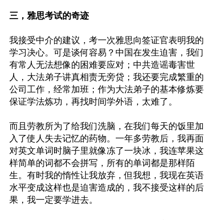
三，雅思考试的奇迹
我接受中介的建议，考一次雅思向签证官表明我的
学习决心。可是谈何容易？中国在发生迫害，我们
有常人无法想像的困难要应对；中共造谣毒害世
人，大法弟子讲真相责无旁贷；我还要完成繁重的
公司工作，经常加班；作为大法弟子的基本修炼要
保证学法炼功，再找时间学外语，太难了。

而且劳教所为了给我们洗脑，在我们每天的饭里加
入了使人失去记忆的药物。一年多劳教后，我再面
对英文单词时脑子里就像冻了一块冰，我连苹果这
样简单的词都不会拼写，所有的单词都是那样陌
生。有时我的惰性让我放弃，但我想，我现在英语
水平变成这样也是迫害造成的，我不接受这样的后
果，我一定要学进去。
