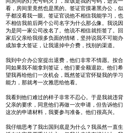
间房间的灯光号码灭了，应该是我的号码，进去一
看，房间里竟然也是黑的。签证官摸著黑办公，似
乎都没看我一眼。签证官说他不相信我能学习，也
不相信我前后两个公司名字为什么那么像。我说因
为是同一家公司改名了。他说不相信就拒签了。回
家后父亲给我很多负面的情绪，坚持说我不可能办
成加拿大签证，让我退掉中介费，找别的渠道。

我到中介办公室提出退费，他们非常不情愿。按合
同如果我不能拿到签证，他们要全额退款。他们希
望我再给他们一次机会，既然签证官怀疑我的学习
能力，那就考一次雅思给他看。

我看到他们难过的样子非常不忍心。于是我就违背
父亲的要求，同意他们再做一次申请，但告诉他们
这次的申请材料，我要参与准备。他们很高兴。

我仔细思考了我出国到底是为什么？我虽然一直生