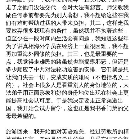
走了之他们没法交代，会对大法有怨言。师父教我
做任何事前都要先为别人著想，我不想给这些在我
们有难时帮助过我的人带来负担。其二，这样走我
要放弃很多我现有的条件，虽然我并不执著这些，
但至少在一段时间内生活会有问题，我知道这些年
为了讲真相海外学员在经济上一直很困难，我不想
再加重海外同修的负担。其三，也是最重要的一
点，我觉得走难民的路虽然也能揭露邪恶，但还是
多少顺应了中共对法轮功迫害的安排。它们就是想
让我们失去一切，变成实质的难民（不包括名义上
的）。社会上很多人是看重别人的身份地位的，大
法弟子用正面形象和好的身份地位出现在社会上更
能提高社会认可度。于是我决定要走正常渠道出
国，我开始尝试办留学，这也正是我书香门第的父
母最希望的。

旅游回来，我开始面对英语难关。经过劳教所的精