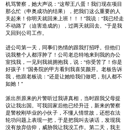
机骂警察，她大声说：“这帮王八蛋！我们现在项目
那么忙（申奥成功的结果），把我们这么重要的人
关起来！你明天就回来上班！！！”我说：“我已经走
不动路了（迫害造成的），过两天就回去。”于是我
又回到公司工作。

进公司第一天，同事们热情的跟我打招呼。但他们
说我整个人都浮肿了！公司老总特地来到我的办公
室找我，一见到我就拥抱我，说：“你受苦了！你是
好孩子！”国务院的甲方看到我喜笑颜开。老板告诉
我，他跟老板说：“还是让她给我们做吧，别人都不
如她！”

派出所原来的片警听过我讲真相，当时跟我父母提
议让我出国。可我回家后他已经升迁，新来的警察
是警校刚毕业的小伙子，不懂人情世故，还想在法
轮功问题上表现一把，于是把我叫去谈话，发现我
没有放弃信仰，威胁我让我没工作。第二天，我主