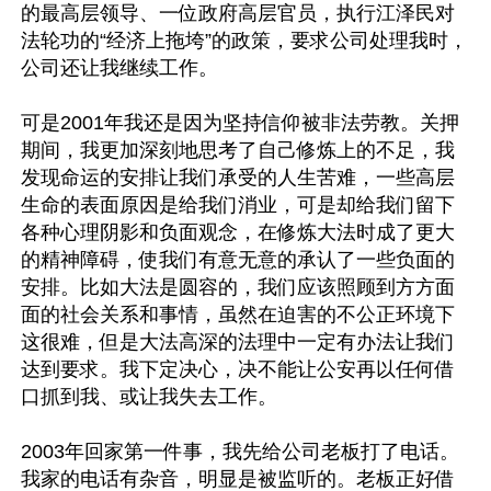
的最高层领导、一位政府高层官员，执行江泽民对
法轮功的“经济上拖垮”的政策，要求公司处理我时，
公司还让我继续工作。

可是2001年我还是因为坚持信仰被非法劳教。关押
期间，我更加深刻地思考了自己修炼上的不足，我
发现命运的安排让我们承受的人生苦难，一些高层
生命的表面原因是给我们消业，可是却给我们留下
各种心理阴影和负面观念，在修炼大法时成了更大
的精神障碍，使我们有意无意的承认了一些负面的
安排。比如大法是圆容的，我们应该照顾到方方面
面的社会关系和事情，虽然在迫害的不公正环境下
这很难，但是大法高深的法理中一定有办法让我们
达到要求。我下定决心，决不能让公安再以任何借
口抓到我、或让我失去工作。

2003年回家第一件事，我先给公司老板打了电话。
我家的电话有杂音，明显是被监听的。老板正好借