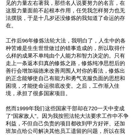
见的力量左右著我，那些名人说要努力的名言，在
这股力量面前不起根本作用，任凭我怎样努力也无
法摆脱，于是十几岁还没修炼的我知道了命运的存
在。

工作后96年修炼法轮大法，我明白了，人生中的各
种苦难是生生世世做过的错事造成的，所以取得什
么样的成果不单纯由个人能力和智力决定的。只有
走上一条返本归真的修炼之路，修炼纯净思想后的
善行会增加福德来改善周围人对你的看法，修炼出
的正念能够使自己有能力和勇气克服负面的思想和
困境，才能使命运彻底改变。之后，工作渐入佳
境，承担了很多国家项目。

然而1999年我们这些国家干部却在720一天中变成
了“国家敌人”。因为我按照法轮大法要求工作中不争
利益，不但自己负责的项目都收到甲方好评、还加
班加点给公司解决其他员工遗留的问题，所以在我