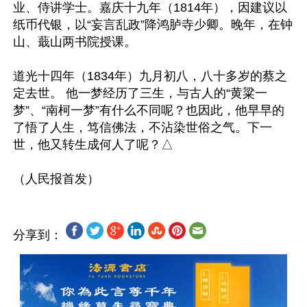
业、侍讲学士。嘉庆十九年（1814年），因建议以
纸币代银，以“妄言乱政”降鸿胪寺少卿。晚年，在钟
山、蕺山两书院授课。

道光十四年（1834年）九月初八，八十多岁的蔡之
定去世。 他一梦经历了三生，与古人的“黄粱一
梦”、“南柯一梦”有什么不同呢？也因此，他早早的
了悟了人生，笃信佛法，不沾染世俗之气。下一
世，他又转生成何人了呢？△

分享到：