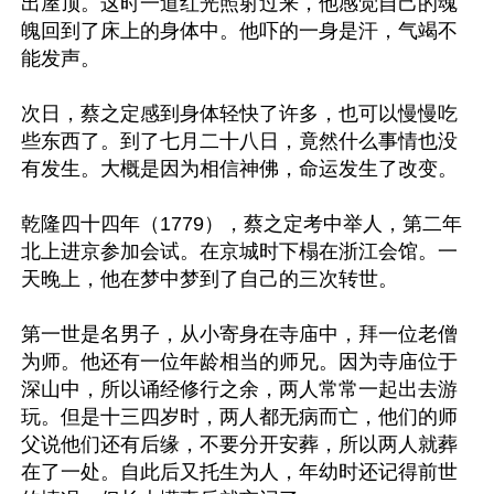
出屋顶。这时一道红光照射过来，他感觉自己的魂
魄回到了床上的身体中。他吓的一身是汗，气竭不
能发声。

次日，蔡之定感到身体轻快了许多，也可以慢慢吃
些东西了。到了七月二十八日，竟然什么事情也没
有发生。大概是因为相信神佛，命运发生了改变。

乾隆四十四年（1779），蔡之定考中举人，第二年
北上进京参加会试。在京城时下榻在浙江会馆。一
天晚上，他在梦中梦到了自己的三次转世。

第一世是名男子，从小寄身在寺庙中，拜一位老僧
为师。他还有一位年龄相当的师兄。因为寺庙位于
深山中，所以诵经修行之余，两人常常一起出去游
玩。但是十三四岁时，两人都无病而亡，他们的师
父说他们还有后缘，不要分开安葬，所以两人就葬
在了一处。自此后又托生为人，年幼时还记得前世