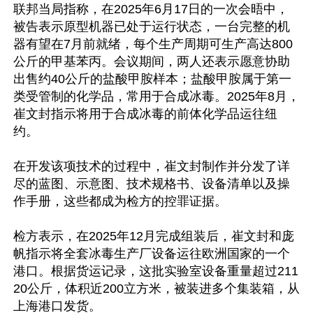
联邦当局指称，在2025年6月17日的一次会晤中，
被告表示原型机器已处于运行状态，一台完整的机
器有望在7月前就绪，每个生产周期可生产高达800
公斤的甲基苯丙。会议期间，两人还表示愿意协助
出售约40公斤的盐酸甲胺样本；盐酸甲胺属于第一
类受管制的化学品，常用于合成冰毒。2025年8月，
崔文封指示将用于合成冰毒的前体化学品运往纽
约。

在开发该项技术的过程中，崔文封制作并分发了详
尽的蓝图、示意图、技术规格书、设备清单以及操
作手册，这些都成为检方的控罪证据。

检方表示，在2025年12月完成组装后，崔文封和庞
帆指示将全套冰毒生产厂设备运往欧洲国家的一个
港口。根据货运记录，这批实验室设备重量超过211
20公斤，体积近200立方米，被装进多个集装箱，从
上海港口发货。
