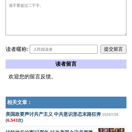
读者暱称:
读者留言
欢迎您的留言反馈。
相关文章：
美国政要声讨共产主义 中共意识形态末路狂奔
2026/7/26
(
6,543
次)