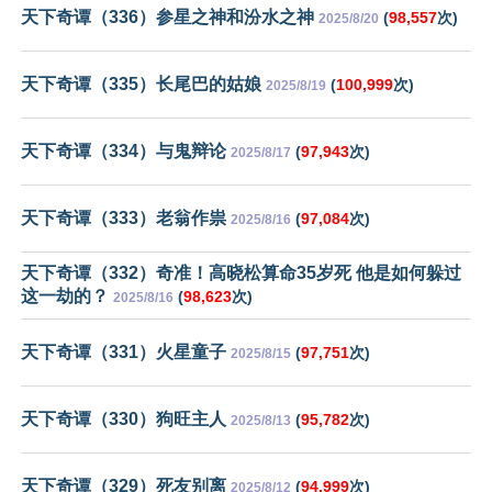
天下奇谭（336）参星之神和汾水之神
(
98,557
次)
2025/8/20
天下奇谭（335）长尾巴的姑娘
(
100,999
次)
2025/8/19
天下奇谭（334）与鬼辩论
(
97,943
次)
2025/8/17
天下奇谭（333）老翁作祟
(
97,084
次)
2025/8/16
天下奇谭（332）奇准！高晓松算命35岁死 他是如何躲过
这一劫的？
(
98,623
次)
2025/8/16
天下奇谭（331）火星童子
(
97,751
次)
2025/8/15
天下奇谭（330）狗旺主人
(
95,782
次)
2025/8/13
天下奇谭（329）死友别离
(
94,999
次)
2025/8/12