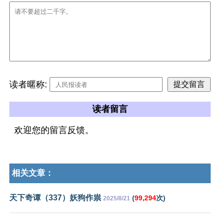
读者暱称:
读者留言
欢迎您的留言反馈。
相关文章：
天下奇谭（337）妖狗作祟
(
99,294
次)
2025/8/21