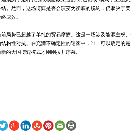
终结。然而，这场博弈是否会演变为彻底的脱钩，仍取决于美
终成效。 

当前局势已超越了单纯的贸易摩擦。这是一场涉及能源主权、
的结构性对抗。在充满不确定性的迷雾中，唯一可以确定的是
新的大国博弈模式才刚刚拉开序幕。 



ww.renminbao.com/rmb/articles/2026/4/28/95019.html