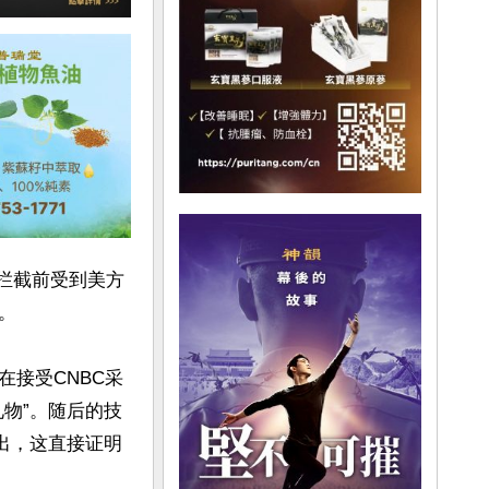
遭拦截前受到美方


接受CNBC采
物”。随后的技
出，这直接证明