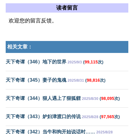
读者留言
欢迎您的留言反馈。
相关文章：
天下奇谭（346）地下的世界
(
99,115
次)
2025/9/3
天下奇谭（345）妻子的鬼魂
(
98,816
次)
2025/8/31
天下奇谭（344）狠人遇上了狠狐貍
(
98,095
次)
2025/8/30
天下奇谭（343）妒妇津渡口的传说
(
97,565
次)
2025/8/28
天下奇谭（342）当牛和狗开始说话时……
2025/8/28