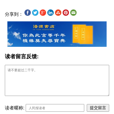
分享到：
读者留言反馈:
读者暱称: