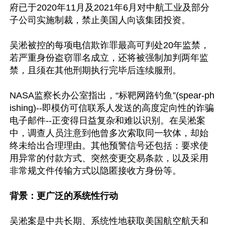
府已于2020年11月及2021年6月对中航工业及部分
子公司实施制裁，禁止美国人向该集团投资。

吴淞被控的每项电信欺诈罪最高可判处20年监禁，
若严重身份盗窃罪名成立，还将被强制加判两年监
禁，且须在其他刑期执行完毕后连续服刑。

NASA监察长办公室指出，“标靶网路钓鱼”(spear-ph
ishing)--即模仿可信联系人发送的高度定向性的诈骗
电子邮件--正变得日益复杂和难以识别。在吴淞案
中，调查人员注意到他曾多次索取同一软体，却始
终未给出合理理由。其他预警信号还包括：要求使
用异常的付款方式、突然变更交易条款，以及采用
非常规文件传输方式以隐匿接收方身份等。

背景：更广泛的系统性行动
吴淞案是中共长期、系统性地获取美国航空航天和