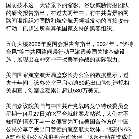
国防技术这一大背景下的缩影。谷歌威胁情报团队
的研究报告指出，在过去两年中，有中共背景的网
路间谍组织对国防和航空航天领域发动的直接攻击
行动，已超过所有其他国家支持的黑客组织。

五角大楼2025年度国会报告亦指出，2024年，“伏特
台风”等中共网路间谍行动已渗透美国关键基础设
施，展现出在冲突中干扰美军作战的实际能力。

美国国家航空航天局监察长办公室的数据显示，过
去十年间，该办公室已启动逾80起出口管制违规相
关调查，涉案金额累计超过580万美元。

美国众议院美国与中国共产党战略竞争特设委员会
星期一(4月27日)在X平台就此案发帖说，人们在不
知情的情况下与一名假冒为可信美国合作方的中国
公民分享了受出口管控的航空航天软体，“感谢NAS
A监察长办公室和联邦合作伙伴，这起行动在造成进