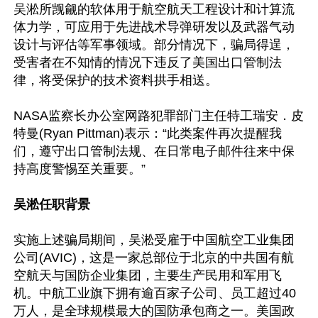
吴淞所觊觎的软体用于航空航天工程设计和计算流
体力学，可应用于先进战术导弹研发以及武器气动
设计与评估等军事领域。部分情况下，骗局得逞，
受害者在不知情的情况下违反了美国出口管制法
律，将受保护的技术资料拱手相送。

NASA监察长办公室网路犯罪部门主任特工瑞安．皮
特曼(Ryan Pittman)表示：“此类案件再次提醒我
们，遵守出口管制法规、在日常电子邮件往来中保
持高度警惕至关重要。”

吴淞任职背景
实施上述骗局期间，吴淞受雇于中国航空工业集团
公司(AVIC)，这是一家总部位于北京的中共国有航
空航天与国防企业集团，主要生产民用和军用飞
机。中航工业旗下拥有逾百家子公司、员工超过40
万人，是全球规模最大的国防承包商之一。美国政