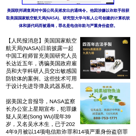
美国联邦调查局对中国公民吴淞发出的通缉令。他因涉嫌以诈欺手段获
取美国国家航空航天局(NASA)、研究型大学与私人公司创建的计算机软
体和源代码而被通缉，罪名是电信诈欺与严重身份盗窃。
【人民报消息】美国国家航空
航天局(NASA)日前披露一起
中国工程师冒充美国研究人员
长达近五年，诱骗美国政府雇
员和大学科研人员交出敏感国
防软体的案例。这些技术可用
于设计先进导弹及武器系统。

据美国之音报导，NASA监察
长办公室上星期宣布，犯罪嫌
疑人吴淞(Song Wu)现年39
岁，又名吴水木生，已于202
4年9月被以14项电信欺诈罪和14项严重身份盗窃罪