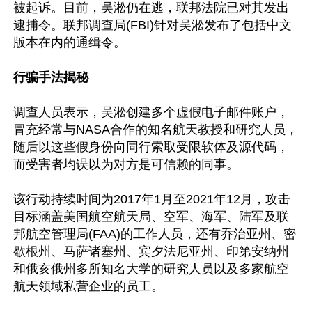
被起诉。目前，吴淞仍在逃，联邦法院已对其发出
逮捕令。联邦调查局(FBI)针对吴淞发布了包括中文
版本在内的通缉令。

行骗手法揭秘
调查人员表示，吴淞创建多个虚假电子邮件账户，
冒充经常与NASA合作的知名航天教授和研究人员，
随后以这些假身份向同行索取受限软体及源代码，
而受害者均误以为对方是可信赖的同事。

该行动持续时间为2017年1月至2021年12月，攻击
目标涵盖美国航空航天局、空军、海军、陆军及联
邦航空管理局(FAA)的工作人员，还有乔治亚州、密
歇根州、马萨诸塞州、宾夕法尼亚州、印第安纳州
和俄亥俄州多所知名大学的研究人员以及多家航空
航天领域私营企业的员工。
