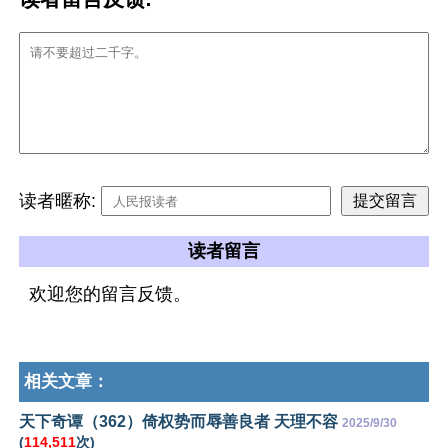
读者暱称:
读者留言
欢迎您的留言反馈。
相关文章：
天下奇谭（362）倚权势而辱善良者 天理不容
2025/9/30
(
114,511
次)