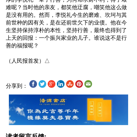
难呢？当时他的亲友，都笑他迂腐，嘲笑他这么做
是没有用的。然而，李悦礼今生的磨难、坎坷与其
前世种的因有关，是在还前世欠下的业债。他在今
生坚持保持淳朴的本性，坚持行善，最终也得到了
上天的回报：一个振兴家业的儿子。谁说这不是行
善的福报呢？

分享到：
读者留言反馈: