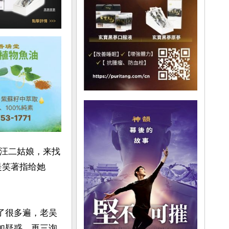
是汪二姑娘，来找
是笑著指给她
了很多遍，老吴
加疑惑，再三询