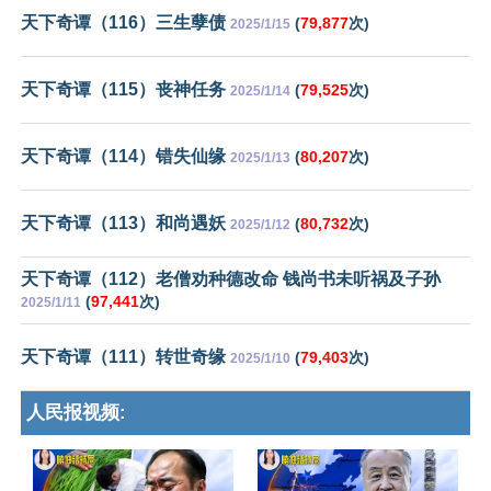
天下奇谭（116）三生孽债
(
79,877
次)
2025/1/15
天下奇谭（115）丧神任务
(
79,525
次)
2025/1/14
天下奇谭（114）错失仙缘
(
80,207
次)
2025/1/13
天下奇谭（113）和尚遇妖
(
80,732
次)
2025/1/12
天下奇谭（112）老僧劝种德改命 钱尚书未听祸及子孙
(
97,441
次)
2025/1/11
天下奇谭（111）转世奇缘
(
79,403
次)
2025/1/10
人民报视频: