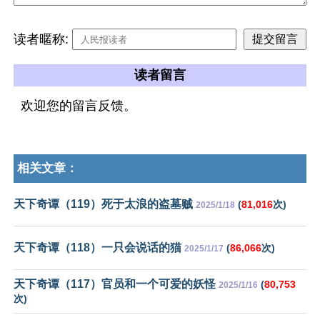
读者暱称:
读者留言
欢迎您的留言反馈。
相关文章：
天下奇谭（119）死于太浪的盗墓贼
(
81,016
次)
2025/1/18
天下奇谭（118）一只会说话的猫
(
86,066
次)
2025/1/17
天下奇谭（117）官员和一个可爱的妖怪
(
80,753
2025/1/16
次)