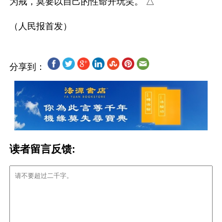
为戒，莫要以自己的性命开玩笑。 △

分享到：
读者留言反馈: