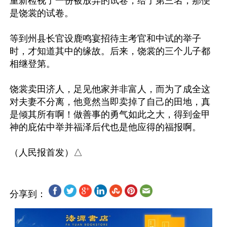
重新检视了一份被放弃的试卷，给了第三名，那便
是饶裳的试卷。

等到州县长官设鹿鸣宴招待主考官和中试的举子
时，才知道其中的缘故。后来，饶裳的三个儿子都
相继登第。

饶裳卖田济人，足见他家并非富人，而为了成全这
对夫妻不分离，他竟然当即卖掉了自己的田地，真
是倾其所有啊！做善事的勇气如此之大，得到金甲
神的庇佑中举并福泽后代也是他应得的福报啊。

分享到：