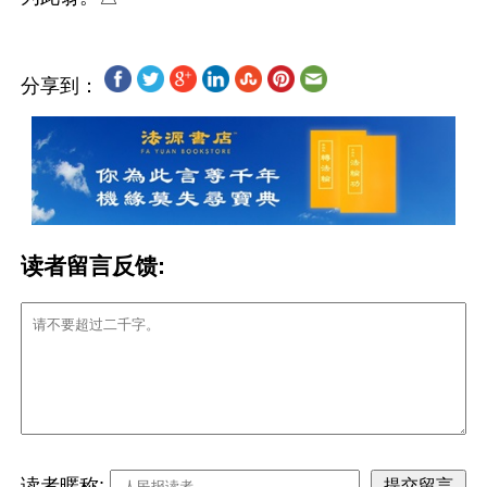
分享到：
读者留言反馈:
读者暱称: