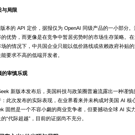
质与局限 
 轻量版本的 API 定价，据报仅为 OpenAI 同级产品的一小部
率的优势，而更像是在竞争中暂居劣势时的市场生存策略。在
市场的情况下，中共国企业只能以低价路线或依赖政府补贴的
能要求不高的低端开发者。

盛顿的审慎乐观
pSeek 新版本发布后，美国科技与政策圈普遍流露出一种谨
：此次发布的实际表现，在业界看来并未构成对美国 AI 核
Seek 固然是一个不容小觑的商业竞争者，但要撼动全球 AI 
的“代际超越”，目前的证据尚不充分。
