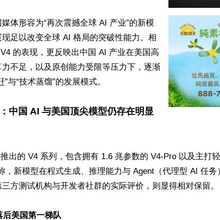
媒体形容为“再次震撼全球 AI 产业”的新模
现足以改变全球 AI 格局的突破性能力。相
ek V4 的表现，更反映出中国 AI 产业在美国高
算力不足，以及原创能力受限等压力下，逐渐
”与“技术蒸馏”的发展模式。

：中国 AI 与美国顶尖模型仍存在明显
此次推出的 V4 系列，包含拥有 1.6 兆参数的 V4-Pro 以及主打轻
宣称，新模型在程式生成、推理能力与 Agent（代理型 AI 
第三方测试机构与开发者社群的实际评价，则显得相对保留。

仍落后美国第一梯队 