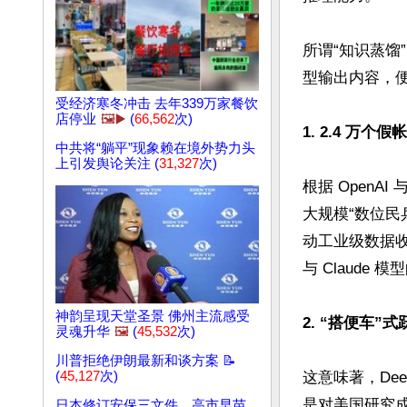
所谓“知识蒸馏
型输出内容，
受经济寒冬冲击 去年339万家餐饮
店停业
🖼️▶️
(
66,562
次)
1. 2.4 万
中共将“躺平”现象赖在境外势力头
上引发舆论关注 (
31,327
次)
根据 OpenAI
大规模“数位民
动工业级数据收
与 Claude 
神韵呈现天堂圣景 佛州主流感受
2. “搭便车
灵魂升华
🖼️
(
45,532
次)
川普拒绝伊朗最新和谈方案 📝
(
45,127
次)
这意味著，De
是对美国研究成
日本修订安保三文件 高市早苗