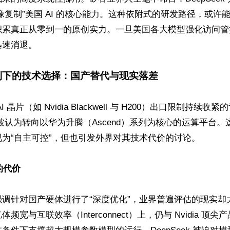
镜像复制”美国 AI 的核心能力。这种依附式的研发路径，或许
累真正从零到一的原创实力。一旦美国各大模型强化访问管控，
速消退。

制下的技术选择：国产替代与现实落差
 晶片（如 Nvidia Blackwell 与 H200）出口限制持续收
 V4 被认为转向以华为升腾（Ascend）系列为核心的运算平台
为“自主可控”，但也引发外界对其技术代价的讨论。

的代价
强调针对国产硬体进行了“深度优化”，业界普遍评估的现实却
频宽与互联效率（Interconnect）上，仍与 Nvidia 顶