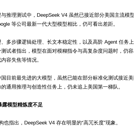
与推理测试中，DeepSeek V4 虽然已接近部分美国主流
、Google 等公司最新一代大型模型相比，仍可看出差距。

、多步骤逻辑处理、长文本稳定性，以及高阶 Agent 任务上
分测试者指出，模型在面对模糊指令与高复杂度问题时，仍容
内容失焦等情况。

中国目前最先进的大模型，虽然已能在部分标准化测试接近美
力的通用推理与创造性任务上，仍未追上美国第一梯队。

”暴露模型精炼度不足
构也指出，DeepSeek V4 存在明显的“高冗长度”现象。
