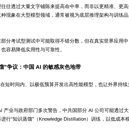
型往往透过大量文字铺陈来提高命中率，而非以更精准、更高
这种现象在大型模型领域，通常被视为底层推理架构与训练品
在部分考试型测试中可能取得不错分数，但在真实世界应用中
也容易降低实用性与可靠性。

馏”争议：中国 AI 的敏感灰色地带
k 能够在短时间内、以极低预算开发出高性能模型，也让外界持
AI 产业与政府部门多次警告，中共国部分 AI 公司可能透过
“知识蒸馏”（Knowledge Distillation）训练，以低