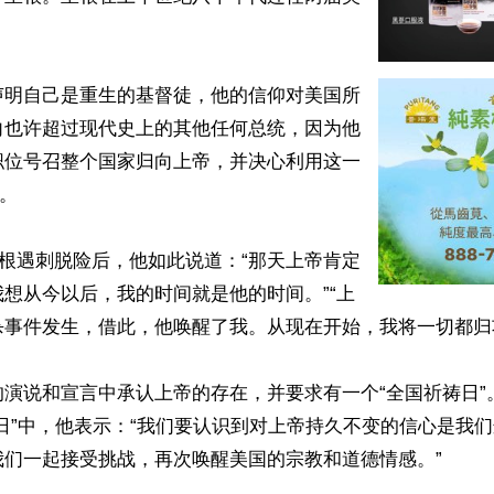
声明自己是重生的基督徒，他的信仰对美国所
向也许超过现代史上的其他任何总统，因为他
职位号召整个国家归向上帝，并决心利用这一
。

，里根遇刺脱险后，他如此说道：“那天上帝肯定
想从今以后，我的时间就是他的时间。”“上
事件发生，借此，他唤醒了我。从现在开始，我将一切都归功
演说和宣言中承认上帝的存在，并要求有一个“全国祈祷日”。在
日”中，他表示：“我们要认识到对上帝持久不变的信心是我
们一起接受挑战，再次唤醒美国的宗教和道德情感。”
