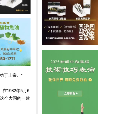
于上帝。”

1982年5月6
们这个大国的一建