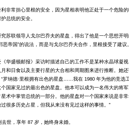
奎利非常担心里根的安全，因为星相表明他正处于一个危险的
护总统的安全。

研究苏联领导人戈尔巴乔夫的星盘，得出了他是一个思想开明
邪恶帝国”的说法，而是与戈尔巴乔夫合作，里根接受了建议。
受《华盛顿邮报》采访时描述自己的工作不是某种水晶球凝视
入月和日食以及主要行星的大合相和周期图来进行推断。她还
“罗纳德·里根拥有出色的星盘……我在 1980 年为他的竞
这个国家见过的最出色的星盘。他本可以成为一名伟大的将军
占星术中掌管总统的一部分。他的星盘对一个国家来说是非常幸
过很多历史占星，但我从来没有见过这样的事情。”

利去世，享年 87 岁，她终身未婚。
