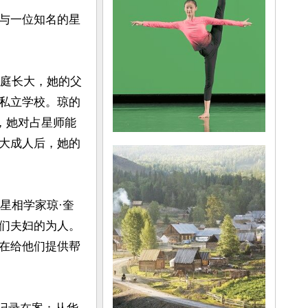
与一位知名的星
的家庭长大，她的父
私立学校。琼的
，她对占星师能
大成人后，她的
星相学家琼·奎
们夫妇的为人。
在给他们提供帮