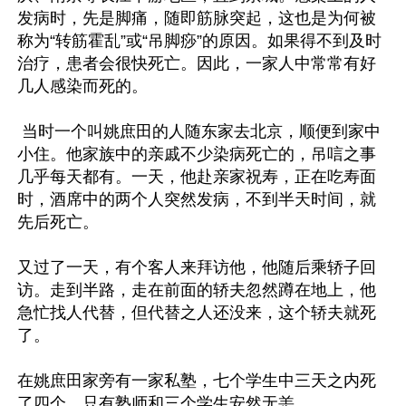
发病时，先是脚痛，随即筋脉突起，这也是为何被
称为“转筋霍乱”或“吊脚痧”的原因。如果得不到及时
治疗，患者会很快死亡。因此，一家人中常常有好
几人感染而死的。

 当时一个叫姚庶田的人随东家去北京，顺便到家中
小住。他家族中的亲戚不少染病死亡的，吊唁之事
几乎每天都有。一天，他赴亲家祝寿，正在吃寿面
时，酒席中的两个人突然发病，不到半天时间，就
先后死亡。

又过了一天，有个客人来拜访他，他随后乘轿子回
访。走到半路，走在前面的轿夫忽然蹲在地上，他
急忙找人代替，但代替之人还没来，这个轿夫就死
了。

在姚庶田家旁有一家私塾，七个学生中三天之内死
了四个，只有塾师和三个学生安然无恙。
