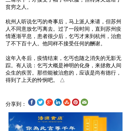
贫穷之人。

杭州人听说乞丐的奇事后，马上派人来请，但苏州
人不同意放乞丐离去。过了一段时间，直到苏州疫
情逐渐平息，患者很少后，乞丐才来到杭州，治愈
了不下百十人。他同样不接受任何的酬谢。

这年入冬后，疫情结束，乞丐也随之消失的无影无
踪。有人说：乞丐大概是神明的化身，来拯救人间
众生的疾苦。那些能被治愈的，应该是尚有德行，
分享到：