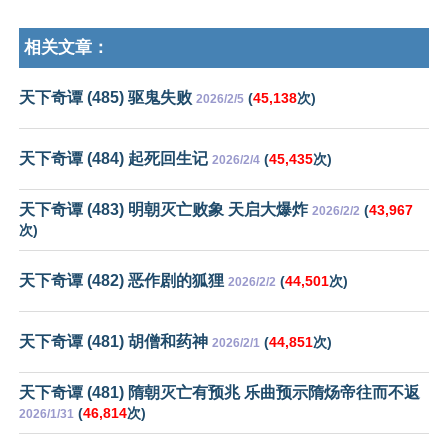
相关文章：
天下奇谭 (485) 驱鬼失败
(
45,138
次)
2026/2/5
天下奇谭 (484) 起死回生记
(
45,435
次)
2026/2/4
天下奇谭 (483) 明朝灭亡败象 天启大爆炸
(
43,967
2026/2/2
次)
天下奇谭 (482) 恶作剧的狐狸
(
44,501
次)
2026/2/2
天下奇谭 (481) 胡僧和药神
(
44,851
次)
2026/2/1
天下奇谭 (481) 隋朝灭亡有预兆 乐曲预示隋炀帝往而不返
(
46,814
次)
2026/1/31