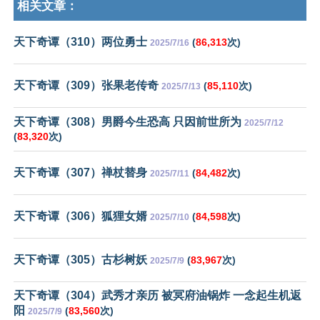
相关文章：
天下奇谭（310）两位勇士
(
86,313
次)
2025/7/16
天下奇谭（309）张果老传奇
(
85,110
次)
2025/7/13
天下奇谭（308）男爵今生恐高 只因前世所为
2025/7/12
(
83,320
次)
天下奇谭（307）禅杖替身
(
84,482
次)
2025/7/11
天下奇谭（306）狐狸女婿
(
84,598
次)
2025/7/10
天下奇谭（305）古杉树妖
(
83,967
次)
2025/7/9
天下奇谭（304）武秀才亲历 被冥府油锅炸 一念起生机返
阳
(
83,560
次)
2025/7/9