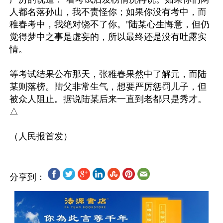
人都名落孙山，我不责怪你；如果你没有考中，而
稚春考中，我绝对饶不了你。”陆某心生悔意，但仍
觉得梦中之事是虚妄的，所以最终还是没有吐露实
情。

等考试结果公布那天，张稚春果然中了解元，而陆
某则落榜。陆父非常生气，想要严厉惩罚儿子，但
被众人阻止。据说陆某后来一直到老都只是秀才。 
△

分享到：