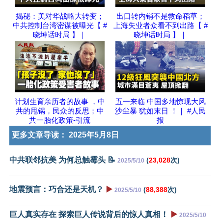
揭秘：美对华战略大转变；
出口转内销不是救命稻草；
中共控制台湾密谋被曝光【 #
上海失业者众看不到出路【 #
晓坤话时局 】｜
晓坤话时局 】｜
计划生育亲历者的故事 ，中
五一来临 中国多地惊现大风
共的甩锅，民众的反思；中
沙尘暴 犹如末日 ！｜ #人民
共一胎化政策-引流
报
更多文章导读：
2025年5月8日
中共联邻抗美 为何总触霉头 📝
(
23,028
次)
2025/5/10
地震预言：巧合还是天机？
▶️
(
88,388
次)
2025/5/10
巨人真实存在 探索巨人传说背后的惊人真相！
▶️
2025/5/10