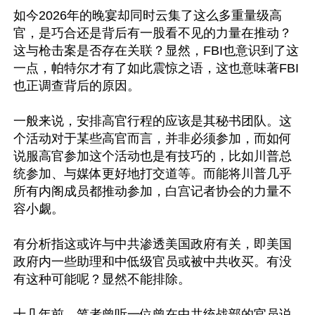
如今2026年的晚宴却同时云集了这么多重量级高
官，是巧合还是背后有一股看不见的力量在推动？
这与枪击案是否存在关联？显然，FBI也意识到了这
一点，帕特尔才有了如此震惊之语，这也意味著FBI
也正调查背后的原因。

一般来说，安排高官行程的应该是其秘书团队。这
个活动对于某些高官而言，并非必须参加，而如何
说服高官参加这个活动也是有技巧的，比如川普总
统参加、与媒体更好地打交道等。而能将川普几乎
所有内阁成员都推动参加，白宫记者协会的力量不
容小觑。

有分析指这或许与中共渗透美国政府有关，即美国
政府内一些助理和中低级官员或被中共收买。有没
有这种可能呢？显然不能排除。

十几年前，笔者曾听一位曾在中共统战部的官员说