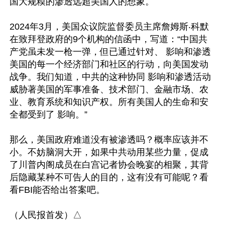
国大规糢的渗透远超美国人的想象。

2024年3月，美国众议院监督委员主席詹姆斯‧科默
在致拜登政府的9个机构的信函中，写道：“中国共
产党虽未发一枪一弹，但已通过针对、 影响和渗透
美国的每一个经济部门和社区的行动，向美国发动
战争。我们知道，中共的这种协同 影响和渗透活动
威胁著美国的军事准备、技术部门、金融市场、农
业、教育系统和知识产权。所有美国人的生命和安
全都受到了 影响。”

那么，美国政府难道没有被渗透吗？概率应该并不
小。不妨脑洞大开，如果中共动用某些力量，促成
了川普内阁成员在白宫记者协会晚宴的相聚，其背
后隐藏某种不可告人的目的，这有没有可能呢？看
看FBI能否给出答案吧。
