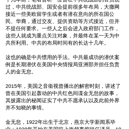
过，中共统战部、国安会提前很多年布局，大撒网
接近一些美欧留学生或者有潜在意向的所在国公
民、华裔，通过交友、提供资助等方式接近，但并
不提任何要求。一些人之后会进入政府部门工作，
这些人就成为重点关注对象，并最终在某一天为中
共所利用。中共的布局时间有的长达十几年。

这也的确是中共惯用的手法。中共最成功的潜伏案
例是长期潜伏在美国中央情报局亚洲部并担任负责
人的金无怠。

2015年，美国之音衞视曾播出的解密时刻，讲述了
曾在美国引起轰动的中共红色间谍金无怠的故事，
其披露出的秘闻证实了中共不愿承认以及此前外界
并不知晓的事情。

金无怠，1922年出生于北京，燕京大学新闻系毕