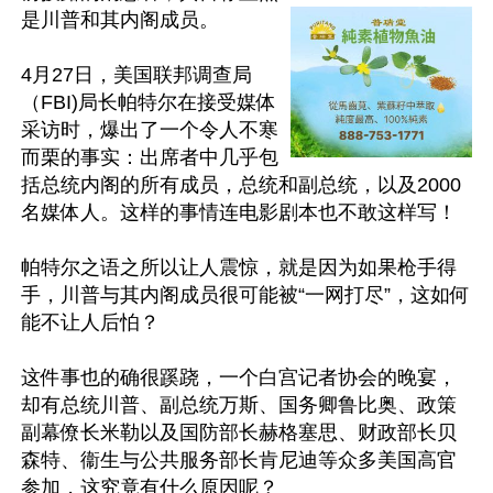
是川普和其内阁成员。

4月27日，美国联邦调查局
（FBI)局长帕特尔在接受媒体
采访时，爆出了一个令人不寒
而栗的事实：出席者中几乎包
括总统内阁的所有成员，总统和副总统，以及2000
名媒体人。这样的事情连电影剧本也不敢这样写！

帕特尔之语之所以让人震惊，就是因为如果枪手得
手，川普与其内阁成员很可能被“一网打尽”，这如何
能不让人后怕？

这件事也的确很蹊跷，一个白宫记者协会的晚宴，
却有总统川普、副总统万斯、国务卿鲁比奥、政策
副幕僚长米勒以及国防部长赫格塞思、财政部长贝
森特、衞生与公共服务部长肯尼迪等众多美国高官
参加，这究竟有什么原因呢？
