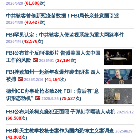
(
61,808
次)
2026/5/29
中共骇客曾偷新冠疫苗数据！FBI局长亲赴意国引渡
(
43,427
次)
2026/4/30
FBI罕见认定：中共骇客入侵监视系统为重大网路事件
(
42,576
次)
2026/4/4
FBI公布首个反间谍影片 告诫美国人去中国
工作的风险
🖼️
(
37,194
次)
2026/4/1
FBI挫败加州一起新年夜爆炸袭击阴谋 四人
被捕
🖼️
(
41,164
次)
2025/12/16
德州ICE办事处枪案致2死 FBI：背后有“意
识形态动机”
🖼️
(
79,527
次)
2025/9/25
FBI公布刺杀柯克嫌犯正面照 子弹刻字曝骇人动机
2025/9/12
(
68,508
次)
FBI将天主教学校枪击案作为国内恐怖主义案调查
2025/8/29
(
41,002
次)