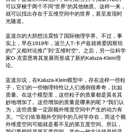
可以穿梭于两个不同“世界”的其他物质。这样一来，
就可以找出存在于五维空间中的世界，甚至发现时
光隧道。

蓝道尔的大胆想法震惊了国际物理学界。不过，事
实上，早在1919年，波兰人T-卡卢兹就将爱因斯坦
的广义相对论推广到“五维时空”。之后，另一位科学
家O-克雷恩将其发展而形成了新的Kaluza-Klein理
论。

蓝道尔说，在Kaluza-Klein糢型中，存在这样一些粒
子，它们的一些物理特性让人们感倒很希奇，比如
质量。在这个糢型里，这些粒子的质量都是莫名其
妙地增加了。这些增加的质量是哪来的呢？“我们认
为，这些质量一定跟额外维度空间中产生的动力有
关。”“它们依靠额外空间中的几何学存在，而这个额
外维度空间可能就是看不见的第五度空间。所以，
我们要想找寻第五度空间，其中一种方法就是找寻