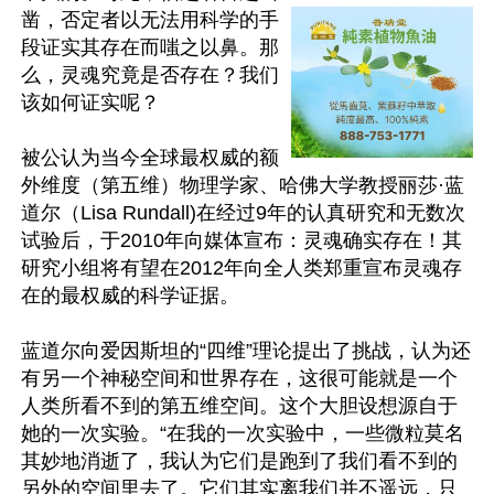
凿，否定者以无法用科学的手
段证实其存在而嗤之以鼻。那
么，灵魂究竟是否存在？我们
该如何证实呢？

被公认为当今全球最权威的额
外维度（第五维）物理学家、哈佛大学教授丽莎·蓝
道尔（Lisa Rundall)在经过9年的认真研究和无数次
试验后，于2010年向媒体宣布：灵魂确实存在！其
研究小组将有望在2012年向全人类郑重宣布灵魂存
在的最权威的科学证据。

蓝道尔向爱因斯坦的“四维”理论提出了挑战，认为还
有另一个神秘空间和世界存在，这很可能就是一个
人类所看不到的第五维空间。这个大胆设想源自于
她的一次实验。“在我的一次实验中，一些微粒莫名
其妙地消逝了，我认为它们是跑到了我们看不到的
另外的空间里去了。它们其实离我们并不遥远，只