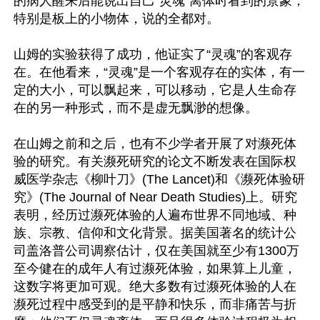
的病人醒来后能说出自己“灵魂”离体时看到的景象，
特别是板上的小物体，说的全都对。

山姆的实验获得了成功，他证实了“灵魂”的客观存
在。在他看来，“灵魂”是一个客观存在的实体，有一
定的大小，可以飘起来，可以移动，它是人生命存
在的另一种形式，而不是虚无飘渺的想像。

在山姆之前和之后，也有不少学者开展了对濒死体
验的研究。有关濒死研究的论文不断发表在国际权
威医学杂志《柳叶刀》(The Lancet)和《濒死体验研
究》(The Journal of Near Death Studies)上。研究
表明，经历过濒死体验的人遍布世界不同地域、种
族、宗教、信仰和文化背景。据美国著名的统计公
司盖洛普公司调察估计，仅在美国就至少有1300万
至今健在的成年人有过濒死体验，如果算上儿童，
这数字将更加可观。绝大多数有过濒死体验的人在
濒死过程中感受到的是平静和快乐，而非痛苦与折