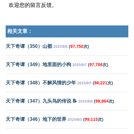
欢迎您的留言反馈。
相关文章：
天下奇谭（350）山都
(
97,750
次)
2025/9/9
天下奇谭（349）地里面的小狗
(
97,706
次)
2025/9/7
天下奇谭（348）不解风情的少年
(
98,221
次)
2025/9/7
天下奇谭（347）九头鸟的传说 📝
(
98,864
次)
2025/9/4
天下奇谭（346）地下的世界
(
99,115
次)
2025/9/3