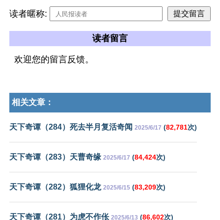
读者暱称:
读者留言
欢迎您的留言反馈。
相关文章：
天下奇谭（284）死去半月复活奇闻
(
82,781
次)
2025/6/17
天下奇谭（283）天曹奇缘
(
84,424
次)
2025/6/17
天下奇谭（282）狐狸化龙
(
83,209
次)
2025/6/15
天下奇谭（281）为虎不作伥
(
86,602
次)
2025/6/13