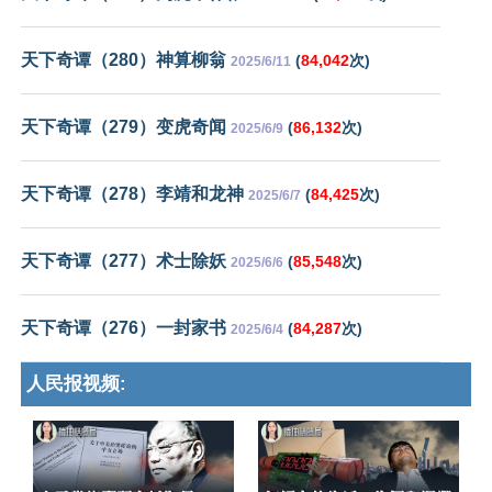
天下奇谭（280）神算柳翁
(
84,042
次)
2025/6/11
天下奇谭（279）变虎奇闻
(
86,132
次)
2025/6/9
天下奇谭（278）李靖和龙神
(
84,425
次)
2025/6/7
天下奇谭（277）术士除妖
(
85,548
次)
2025/6/6
天下奇谭（276）一封家书
(
84,287
次)
2025/6/4
人民报视频: