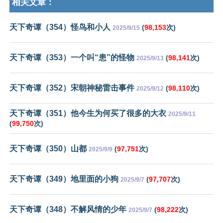
相关文章：
天下奇谭（354）怪鸟和小人
(
98,153
次)
2025/9/15
天下奇谭（353）一个叫“患”的怪物
(
98,141
次)
2025/9/13
天下奇谭（352）宋朝神秘雷击事件
(
98,110
次)
2025/9/12
天下奇谭（351）他今生为何买了很多的大衣
2025/9/11
(
99,750
次)
天下奇谭（350）山都
(
97,751
次)
2025/9/9
天下奇谭（349）地里面的小狗
(
97,707
次)
2025/9/7
天下奇谭（348）不解风情的少年
(
98,222
次)
2025/9/7