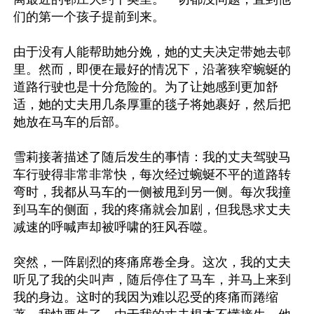
们的第一个孩子提前到来。

由于没有人能帮助她分娩，她的丈夫决定带她去邨
里。然而，即便在最好的情况下，沿著狭窄蜿蜒的
道路行驶也是十分危险的。为了让她感到更加舒
适，她的丈夫用几条厚重的毯子将她裹好，然后把
她放在马车的后部。

雪莉接著描述了随后发生的事情：我的丈夫驾驶马
车行驶得非常非常快，每次经过蜿蜒不平的道路转
弯时，我都从马车的一侧被甩到另一侧。每次我撞
到马车的侧面，我的疼痛就会加剧，但我恳求丈夫
减速的呼喊声却被呼啸的狂风吞噬。

突然，一阵剧烈的疼痛席卷全身。这次，我的丈夫
听见了我的尖叫声，随后停住了马车，并马上来到
我的身边。这时的我因为难以忍受的疼痛而踡缩