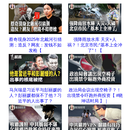
蔡奇现身2025年北戴河引猜
强降雨放水库 天灾+人
测；造反？网友：发钱不如
祸？！北京市民:“基本上全冲
发枪【
了”！【
马兴瑞是习近平与彭丽媛的
政治局会议出现空椅子？！
人？彭丽媛都保不了他？习
出境禁令吓跑外商投资【 #晓
近平的人出事了？
坤话时局 】｜