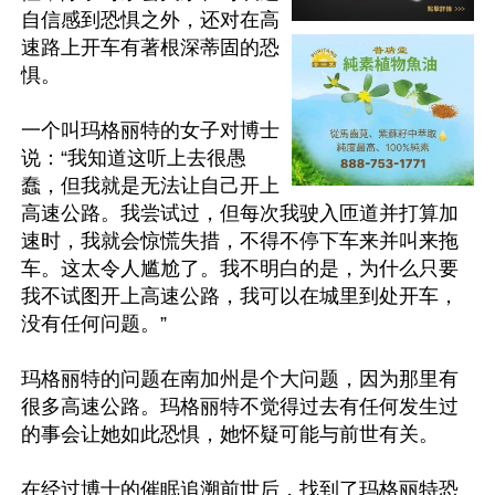
自信感到恐惧之外，还对在高
速路上开车有著根深蒂固的恐
惧。

一个叫玛格丽特的女子对博士
说：“我知道这听上去很愚
蠢，但我就是无法让自己开上
高速公路。我尝试过，但每次我驶入匝道并打算加
速时，我就会惊慌失措，不得不停下车来并叫来拖
车。这太令人尴尬了。我不明白的是，为什么只要
我不试图开上高速公路，我可以在城里到处开车，
没有任何问题。”

玛格丽特的问题在南加州是个大问题，因为那里有
很多高速公路。玛格丽特不觉得过去有任何发生过
的事会让她如此恐惧，她怀疑可能与前世有关。

在经过博士的催眠追溯前世后，找到了玛格丽特恐