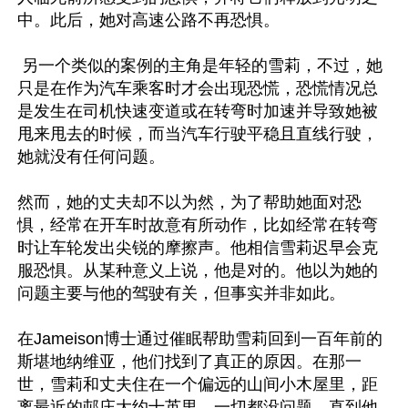
中。此后，她对高速公路不再恐惧。

 另一个类似的案例的主角是年轻的雪莉，不过，她
只是在作为汽车乘客时才会出现恐慌，恐慌情况总
是发生在司机快速变道或在转弯时加速并导致她被
甩来甩去的时候，而当汽车行驶平稳且直线行驶，
她就没有任何问题。

然而，她的丈夫却不以为然，为了帮助她面对恐
惧，经常在开车时故意有所动作，比如经常在转弯
时让车轮发出尖锐的摩擦声。他相信雪莉迟早会克
服恐惧。从某种意义上说，他是对的。他以为她的
问题主要与他的驾驶有关，但事实并非如此。

在Jameison博士通过催眠帮助雪莉回到一百年前的
斯堪地纳维亚，他们找到了真正的原因。在那一
世，雪莉和丈夫住在一个偏远的山间小木屋里，距
离最近的邨庄大约十英里。一切都没问题，直到他