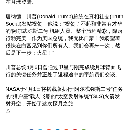
在月球登陆。

唐纳德．川普(Donald Trump)总统在真相社交(Truth 
Social)发帖祝贺。他说：“祝贺了不起和非常有才华
的‘阿尔忒弥斯二号’机组人员。整个旅程精彩，降落
行动完美，作为美国总统，我无比自豪！我盼望著
很快在白宫见到你们所有人。我们会再来一次，然
后是下一步：火星！”

川普总统4月6日曾通过卫星与刚完成绕月球背面飞
行的关键任务并正处于返程途中的宇航员们交谈。

NASA于4月1日将搭载著执行“阿尔忒弥斯二号”任务
的“猎户座”载人飞船的“太空发射系统”(SLS)火箭发
射升空，开始了这次探月之旅。
