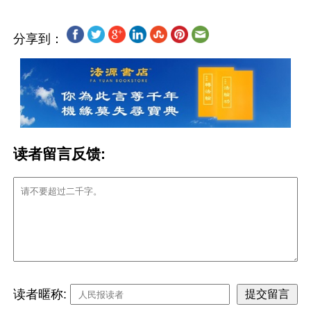
分享到：
读者留言反馈:
读者暱称: