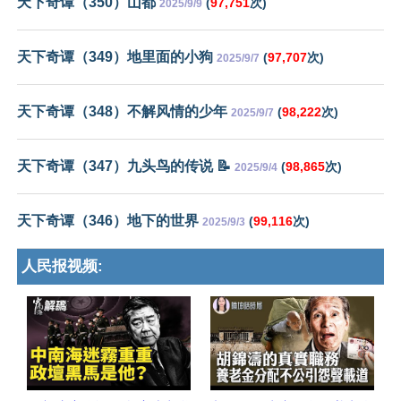
天下奇谭（350）山都
(
97,751
次)
2025/9/9
天下奇谭（349）地里面的小狗
(
97,707
次)
2025/9/7
天下奇谭（348）不解风情的少年
(
98,222
次)
2025/9/7
天下奇谭（347）九头鸟的传说 📝
(
98,865
次)
2025/9/4
天下奇谭（346）地下的世界
(
99,116
次)
2025/9/3
人民报视频: