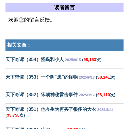
读者留言
欢迎您的留言反馈。
相关文章：
天下奇谭（354）怪鸟和小人
(
98,153
次)
2025/9/15
天下奇谭（353）一个叫“患”的怪物
(
98,141
次)
2025/9/13
天下奇谭（352）宋朝神秘雷击事件
(
98,110
次)
2025/9/12
天下奇谭（351）他今生为何买了很多的大衣
2025/9/11
(
99,750
次)