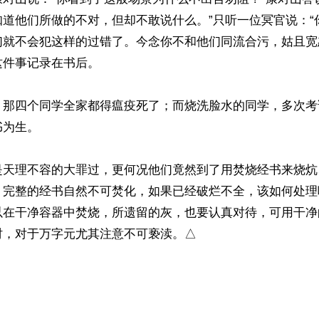
知道他们所做的不对，但却不敢说什么。”只听一位冥官说：“
们就不会犯这样的过错了。今念你不和他们同流合污，姑且宽
件事记录在书后。

，那四个同学全家都得瘟疫死了；而烧洗脸水的同学，多次考
为生。

是天理不容的大罪过，更何况他们竟然到了用焚烧经书来烧炕
，完整的经书自然不可焚化，如果已经破烂不全，该如何处理
以在干净容器中焚烧，所遗留的灰，也要认真对待，可用干净
，对于万字元尤其注意不可亵渎。△

）
ww.renminbao.com/rmb/articles/2025/6/29/91178.html