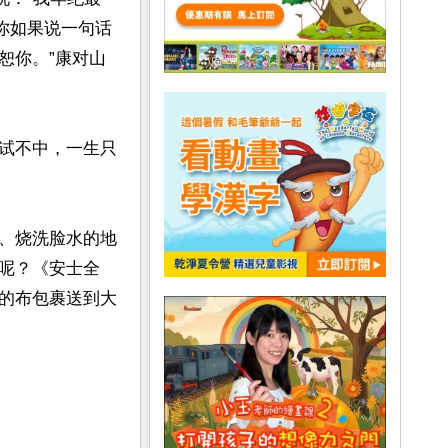
你如果说一句话
恕你。”康对山
试不中，一生只
、烧洗脸水的地
呢？《安士全
的布包裹送到大