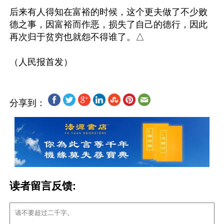
后来有人得知在富裕的时候，这个更夫做了不少败
德之事，因富裕而作恶，损失了自己的德行，因此
再次归于贫穷也就怨不得谁了。△

分享到：
读者留言反馈: