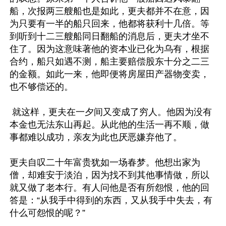
船，次报两三艘船也是如此，更夫都并不在意，因
为只要有一半的船只回来，他都将获利十几倍。等
到听到十二三艘船同日翻船的消息后，更夫才坐不
住了。因为这意味著他的资本业已化为乌有，根据
合约，船只如遇不测，船主要赔偿股东十分之二三
的金额。如此一来，他即便将房屋田产器物变卖，
也不够偿还的。

 就这样，更夫在一夕间又变成了穷人。他因为没有
本金也无法东山再起。从此他的生活一再不顺，做
事都难以成功，亲友为此也厌恶嫌弃他了。

更夫自叹二十年富贵犹如一场春梦。他想出家为
僧，却难安于淡泊，因为找不到其他事情做，所以
就又做了老本行。有人问他是否有所怨恨，他的回
答是：“从我手中得到的东西，又从我手中失去，有
什么可怨恨的呢？”
