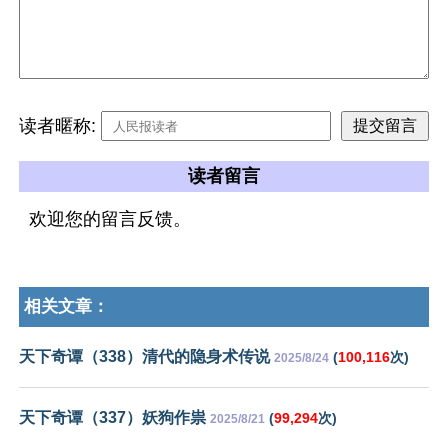
读者暱称:
读者留言
欢迎您的留言反馈。
相关文章：
天下奇谭（338）清代的隐身术传说
(
100,116
次)
2025/8/24
天下奇谭（337）妖狗作祟
(
99,294
次)
2025/8/21