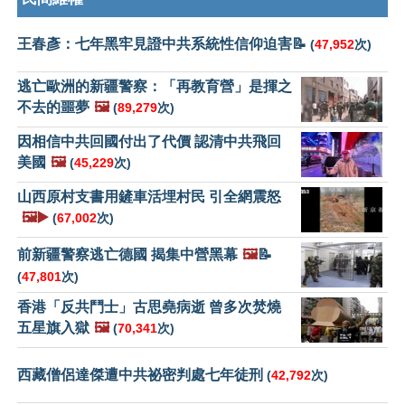
王春彥：七年黑牢見證中共系統性信仰迫害📝
(
47,952
次)
逃亡歐洲的新疆警察：「再教育營」是揮之
不去的噩夢
🖼️
(
89,279
次)
因相信中共回國付出了代價 認清中共飛回
美國
🖼️
(
45,229
次)
山西原村支書用鏟車活埋村民 引全網震怒
🖼️▶️
(
67,002
次)
前新疆警察逃亡德國 揭集中營黑幕
🖼️
📝
(
47,801
次)
香港「反共鬥士」古思堯病逝 曾多次焚燒
五星旗入獄
🖼️
(
70,341
次)
西藏僧侶達傑遭中共祕密判處七年徒刑
(
42,792
次)