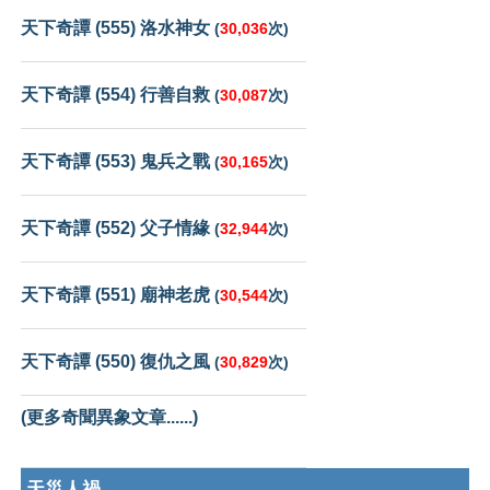
天下奇譚 (555) 洛水神女
(
30,036
次)
天下奇譚 (554) 行善自救
(
30,087
次)
天下奇譚 (553) 鬼兵之戰
(
30,165
次)
天下奇譚 (552) 父子情緣
(
32,944
次)
天下奇譚 (551) 廟神老虎
(
30,544
次)
天下奇譚 (550) 復仇之風
(
30,829
次)
(更多奇聞異象文章......)
天災人禍