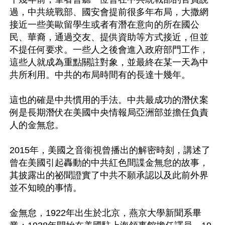
過，中共統戰部、國安會提前很多年布局，大撒網
接近一些美歐留學生或者有潛在意向的所在國公
民、華裔，通過交友、提供資助等方式接近，但並
不提任何要求。一些人之後會進入政府部門工作，
這些人就成為重點關註對象，並最終在某一天為中
共所利用。中共的布局時間有的長達十幾年。

這也的確是中共慣用的手法。中共最成功的潛伏案
例是長期潛伏在美國中央情報局亞洲部並擔任負責
人的金無怠。

2015年，美國之音衞視曾播出的解密時刻，講述了
曾在美國引起轟動的中共紅色間諜金無怠的故事，
其披露出的祕聞證實了中共不願承認以及此前外界
並不知曉的事情。

金無怠，1922年出生於北京，燕京大學新聞系畢