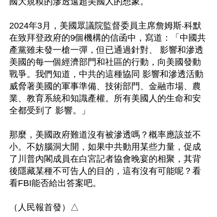
國大規糢的滲透遠超美國人的想象。

2024年3月，美國眾議院監督委員主席詹姆斯‧科默
在致拜登政府的9個機構的信函中，寫道：「中國共
產黨雖未發一槍一彈，但已通過針對、 影響和滲透
美國的每一個經濟部門和社區的行動，向美國發動
戰爭。我們知道，中共的這種協同 影響和滲透活動
威脅著美國的軍事準備、技術部門、金融市場、農
業、教育系統和知識產權。所有美國人的生命和安
全都受到了 影響。」

那麼，美國政府難道沒有被滲透嗎？概率應該並不
小。不妨腦洞大開，如果中共動用某些力量，促成
了川普內閣成員在白宮記者協會晚宴的相聚，其背
後隱藏某種不可告人的目的，這有沒有可能呢？看
看FBI能否給出答案吧。
