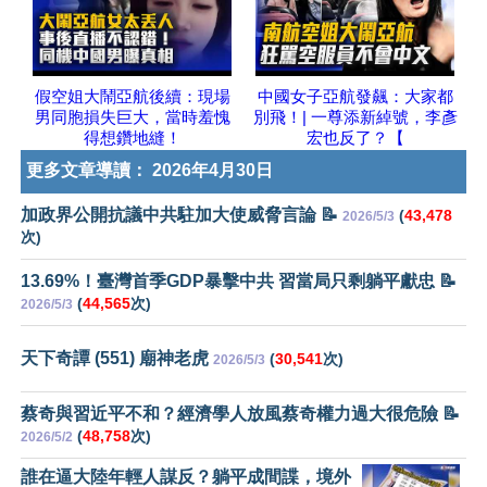
假空姐大鬧亞航後續：現場
中國女子亞航發飆：大家都
男同胞損失巨大，當時羞愧
別飛！| 一尊添新綽號，李彥
得想鑽地縫！
宏也反了？【
更多文章導讀：
2026年4月30日
加政界公開抗議中共駐加大使威脅言論 📝
(
43,478
2026/5/3
次)
13.69%！臺灣首季GDP暴擊中共 習當局只剩躺平獻忠 📝
(
44,565
次)
2026/5/3
天下奇譚 (551) 廟神老虎
(
30,541
次)
2026/5/3
蔡奇與習近平不和？經濟學人放風蔡奇權力過大很危險 📝
(
48,758
次)
2026/5/2
誰在逼大陸年輕人謀反？躺平成間諜，境外