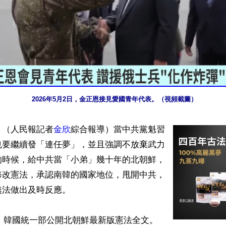
2026年5月2日，金正恩接見愛國青年代表。（視頻截圖）
】（人民報記者
金欣
綜合報導）當中共黨魁習
也要繼續發「連任夢」，並且強調不放棄武力
的時候，給中共當「小弟」幾十年的北朝鮮，
修改憲法，承認南韓的國家地位，甩開中共，
法做出及時反應。

6日，韓國統一部公開北朝鮮最新版憲法全文。