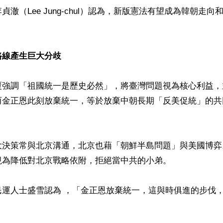
貞澈（Lee Jung-chul）認為，新版憲法有望成為韓朝走
路線產生巨大分歧
覆強調「祖國統一是歷史必然」，將臺灣問題視為核心利益，
而金正恩此刻放棄統一，等於放棄中朝長期「反美促統」的共
大決策常與北京溝通，北京也藉「朝鮮半島問題」與美國博弈
為降低對北京戰略依附，拒絕當中共的小弟。

民運人士盛雪認為 ，「金正恩放棄統一，這與時俱進的步伐