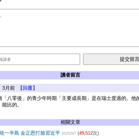
讀者留言
3月前
【回覆】
個「八零後」的青少年時期「主要成長期」是在瑞士度過的。他
」能比的。
相關文章
統一半島 金正恩打臉習近平
(
49,512
次)
2026/5/7