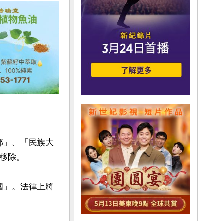
部」、「民族大
移除。

國」。法律上將