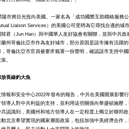
年溧陽市將目光投向美國。一家名為「成功國際互助聯絡服務公司」（
nal Mutual Liaison Services）的美國公司受聘為它尋找合適
韓君（Jun Han）與中國華人友好協會有關聯，並與中共
里蘭州哥倫比亞市作為友好城市，部分原因是該市擁有活躍的
際，哥倫比亞市官員被要求籤署一份聲明，確認該市支持中國
策。

和放長線釣大魚
情報和安全中心2022年發布的報告，中共在美國開展影響
方領導人對中共利益的支持，並利用這些關係向華盛頓施壓，
中共認識到，美國州和地方領導人在一定程度上獨立於聯邦政
推動北京希望實現的國家層面政策，包括加強中美經濟合作，