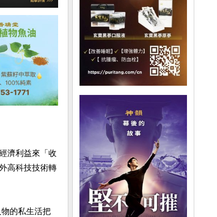
的經濟利益來「收
外高科技技術轉
人物的私生活把