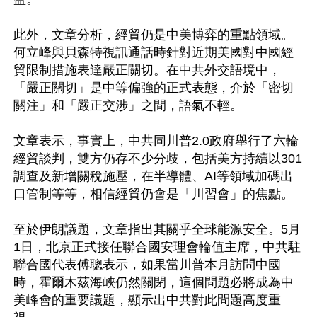
此外，文章分析，經貿仍是中美博弈的重點領域。
何立峰與貝森特視訊通話時針對近期美國對中國經
貿限制措施表達嚴正關切。在中共外交語境中，
「嚴正關切」是中等偏強的正式表態，介於「密切
關注」和「嚴正交涉」之間，語氣不輕。

文章表示，事實上，中共同川普2.0政府舉行了六輪
經貿談判，雙方仍存不少分歧，包括美方持續以301
調查及新增關稅施壓，在半導體、AI等領域加碼出
口管制等等，相信經貿仍會是「川習會」的焦點。

至於伊朗議題，文章指出其關乎全球能源安全。5月
1日，北京正式接任聯合國安理會輪值主席，中共駐
聯合國代表傅聰表示，如果當川普本月訪問中國
時，霍爾木茲海峽仍然關閉，這個問題必將成為中
美峰會的重要議題，顯示出中共對此問題高度重