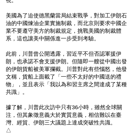
視。

美國為了迫使德黑蘭當局結束戰爭，對加工伊朗石
油的中國煉油企業實施制裁，而北京則要求中國企
業不要遵守美方的制裁規定，挑戰美國的制裁體
系，這也讓美中關係進一步受到考驗。

此前，川普曾公開透露，習近平不但否認軍援伊
朗，也承諾不會支援伊朗。但隨即一艘從中國出發
的伊朗貨船被美軍攔截。川普對此有些惱怒，他發
文稱，貨船上面載了「一些不太好的中國送的禮
物」，並且表示「我以為和習主席之間達成了某種
共識」。

據了解，川普此次訪中只有36小時，雖然全球關
注，但其象徵意義大於實質意義，相信難以在臺
灣、經貿、伊朗三大議題上達成突破性共識。
