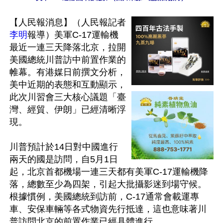
【人民報消息】（人民報記者
李明
報導）美軍C-17運輸機
最近一連三天降落北京，拉開
美國總統川普訪中前置作業的
帷幕。有港媒日前撰文分析，
美中近期的表態和互動顯示，
此次川習會三大核心議題「臺
灣、經貿、伊朗」已經清晰浮
現。

川普預計於14日對中國進行
兩天的國是訪問，自5月1日
起，北京首都機場一連三天都有美軍C-17運輸機降
落，總數至少為四架，引起大批攝影迷到場守候。
根據慣例，美國總統到訪前，C-17通常會載運專
車、安保車輛等各式物資先行抵達，這也意味著川
普訪問北京的前置作業已經具體進行。
