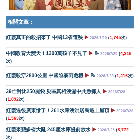
相關文章：
紅霞真正的殺招來了 中國13省遭殃
▶️
(
1,745
次)
2026/7/29
中國教育大變天！1200萬孩子不見了
▶️
📝
(
4,216
2026/7/29
次)
紅霞殺穿2800公里 中國陷暴雨危機
▶️
📝
(
1,416
次)
2026/7/28
39亡對比250屍袋 災區真相洩漏中共急抓人
▶️
2026/7/28
(
1,092
次)
紅霞過後廣東慘了！261水庫洩洪居民逃上屋頂
▶️
2026/7/28
(
1,563
次)
紅霞來襲多省大亂 245座水庫提前放水
▶️
(
8,772
2026/7/25
次)