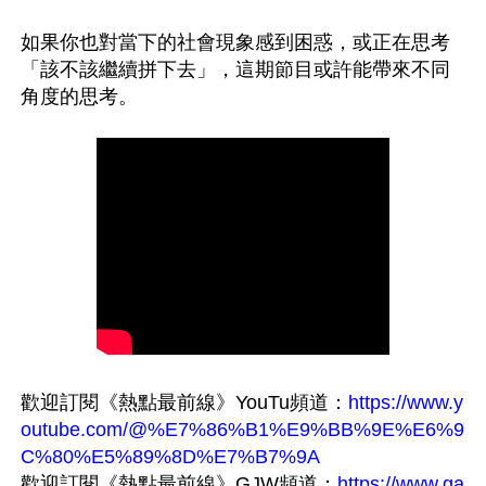
如果你也對當下的社會現象感到困惑，或正在思考
「該不該繼續拼下去」，這期節目或許能帶來不同
歡迎訂閱《熱點最前線》YouTu頻道：
https://www.y
outube.com/@%E7%86%B1%E9%BB%9E%E6%9
C%80%E5%89%8D%E7%B7%9A
歡迎訂閱《熱點最前線》GJW頻道：
https://www.ga