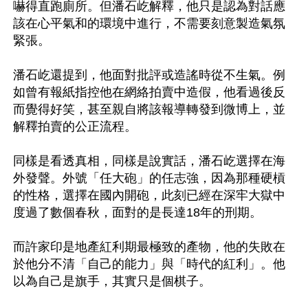
嚇得直跑廁所。但潘石屹解釋，他只是認為對話應
該在心平氣和的環境中進行，不需要刻意製造氣氛
緊張。

潘石屹還提到，他面對批評或造謠時從不生氣。例
如曾有報紙指控他在網絡拍賣中造假，他看過後反
而覺得好笑，甚至親自將該報導轉發到微博上，並
解釋拍賣的公正流程。

同樣是看透真相，同樣是說實話，潘石屹選擇在海
外發聲。外號「任大砲」的任志強，因為那種硬槓
的性格，選擇在國內開砲，此刻已經在深牢大獄中
度過了數個春秋，面對的是長達18年的刑期。

而許家印是地產紅利期最極致的產物，他的失敗在
於他分不清「自己的能力」與「時代的紅利」。他
以為自己是旗手，其實只是個棋子。
