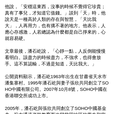
他說，「安穩這東西，沒事的時候不覺得它珍貴；
真有了事兒，才知道它值錢。」談到「天」時，他
說天是一種高於人類的存在與智慧，「天比我
大」，人再用力，也有搆不著的地方。他表示，人
應心存感激，人若總認為什麼都是自己掙來的，心
就容易硬。

文章最後，潘石屹說，「心靜一點，人反倒能慢慢
看明白。該盡力的時候盡力，不強求，也得會放
手。這不算認輸，不過是知道，天比我大。」

公開資料顯示，潘石屹1963年出生在甘肅省天水市 
潘集寨村。1995年潘石屹與妻子張欣共同創立了SO
HO中國有限公司。2007年10月8號，SOHO中國在
香港聯交所成功上市。

2005年，潘石屹與張欣共同創立了SOHO中國基金