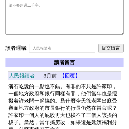
讀者暱稱:
讀者留言
人民報讀者
3月前
【回覆】
潘石屹說的一點也不錯。有罪的不只是許家印，
一個地方政府和銀行同樣有罪，他們當年也是攛
掇着許老闆一起搞的。爲什麼今天徐老闆出庭受
審而地方政府的市長銀行的行長仍然在當官呢？
許家印一個人的屁股再大也挨不了三個人該挨的
板子。當然，當年搞房改，如果還是延續福利分