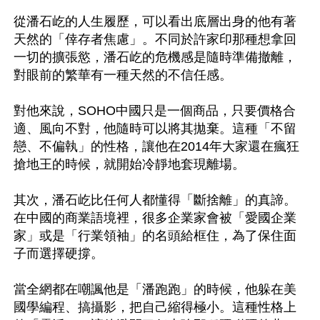
從潘石屹的人生履歷，可以看出底層出身的他有著
天然的「倖存者焦慮」。不同於許家印那種想拿回
一切的擴張慾，潘石屹的危機感是隨時準備撤離，
對眼前的繁華有一種天然的不信任感。

對他來說，SOHO中國只是一個商品，只要價格合
適、風向不對，他隨時可以將其拋棄。這種「不留
戀、不偏執」的性格，讓他在2014年大家還在瘋狂
搶地王的時候，就開始冷靜地套現離場。

其次，潘石屹比任何人都懂得「斷捨離」的真諦。
在中國的商業語境裡，很多企業家會被「愛國企業
家」或是「行業領袖」的名頭給框住，為了保住面
子而選擇硬撐。

當全網都在嘲諷他是「潘跑跑」的時候，他躲在美
國學編程、搞攝影，把自己縮得極小。這種性格上