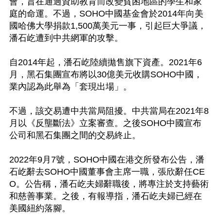
會，旨在通過資助教育而改變貧困地區的學生和家
庭的命運。不過，SOHO中國基金會於2014年向美
國哈佛大學捐款1,500萬美元一事，引起巨大爭議，
潘石屹遭到中共網軍的攻擊。

自2014年起，潘石屹陸續拋售旗下資產。2021年6
月，黑石集團宣布將以30億美元收購SOHO中國，
業內認為此舉為「套現出場」。

不過，該交易遭中共當局阻擾。中共當局在2021年8
月以《反壟斷法》立案審查。之後SOHO中國宣布
公司和黑石集團之間的交易終止。

2022年9月7號，SOHO中國在港交所發布公告，潘
石屹辭去SOHO中國董事會主席一職，張欣辭任CE
O。公告稱，潘石屹夫婦辭職後，將專注於支持藝術
和慈善事業。之後，有報導指，潘石屹夫婦已經在
美國紐約落腳。
