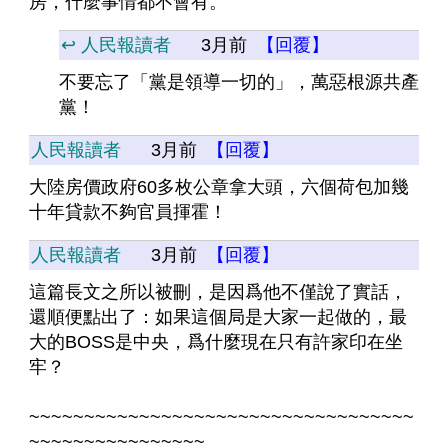
房，什麼事情都不會有。
↩️ 人民報讀者
3月前
【回覆】
不要忘了「黨是領導一切的」，萬惡根源共產
黨！
人民報讀者
3月前
【回覆】
大陸房價政府60多枚公章拿大頭，六個荷包加幾
十年貸款不夠官員揮霍！
人民報讀者
3月前
【回覆】
這篇長文之所以被刪，是因爲他不僅說了實話，
還順便點出了：如果這個局是大家一起做的，最
大的BOSS是中央，爲什麼現在只有許家印在坐
牢？
~~~~~~~~~~~~~~~~~~~~~~~~~~~~~~~~~~~
~~~~~~~~~~~~~~~~