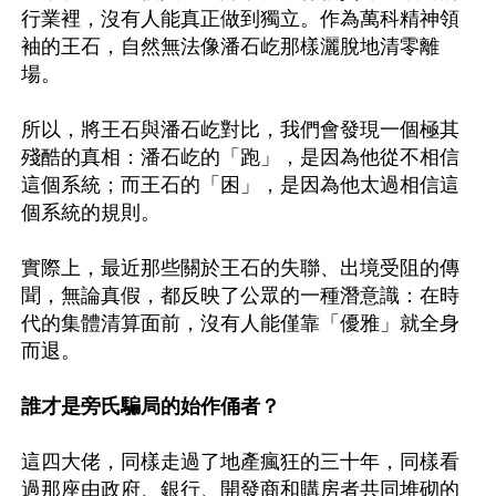
行業裡，沒有人能真正做到獨立。作為萬科精神領
袖的王石，自然無法像潘石屹那樣灑脫地清零離
場。

所以，將王石與潘石屹對比，我們會發現一個極其
殘酷的真相：潘石屹的「跑」，是因為他從不相信
這個系統；而王石的「困」，是因為他太過相信這
個系統的規則。

實際上，最近那些關於王石的失聯、出境受阻的傳
聞，無論真假，都反映了公眾的一種潛意識：在時
代的集體清算面前，沒有人能僅靠「優雅」就全身
而退。

誰才是旁氏騙局的始作俑者？
這四大佬，同樣走過了地產瘋狂的三十年，同樣看
過那座由政府、銀行、開發商和購房者共同堆砌的