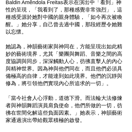
Baldin Amêndola Freitas表示在演出中「看到」神
性的呈現，「我看到了，那種感覺非常強烈」，這
種感受源於她對中國的親身體驗，「如今再次被喚
醒。」她分享，自己曾去過中國，那段經歷令她難
以忘懷。

她認為，神韻藝術家與神同在，方能呈現出如此精
妙的藝術境界，尤其「樂團與舞蹈、音樂之間的高
度協調與同步，深深觸動人心，彷彿直擊人的內心
與精神世界。因為神與他們同在，而且他們必須具
備極高的自律，才能達到如此境界。他們的沉靜與
修為，將引領他們實現內心所追求的一切」。

「當今社會人心浮動，道德下滑。而法輪大法修煉
者與神韻舞蹈演員肩負使命，他們所做的一切，彷
彿在世間化解這些負面因素。」她表示，神韻藝術
家通過演出帶給觀眾積極的啟發。
