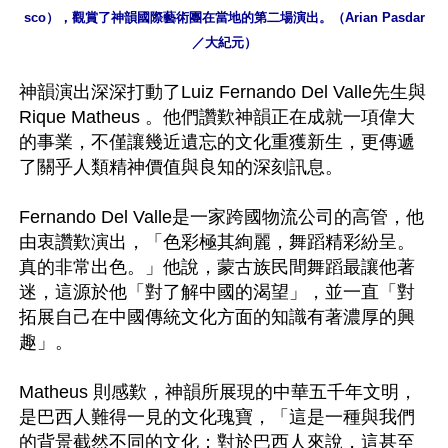
sco），觀賞了神韻國際藝術團在當地的第二場演出。（Arian Pasdar
／大紀元）
神韻演出深深打動了Luiz Fernando Del Valle先生與
Rique Matheus 。他們讚歎神韻正在成就一項偉大
的事業，不僅讓幾近遺忘的文化重獲新生，更傳遞
了關乎人類精神價值與良知的深刻訊息。

Fernando Del Valle是一家跨國物流公司的高管，他
由衷讚歎演出，「色彩極其絢麗，舞蹈精彩紛呈。
真的非常出色。」他說，蒙古族民間舞蹈最讓他著
迷，這源於他「對了解中國的渴望」，並一直「對
拓展自己在中國傳統文化方面的知識有著濃厚的興
趣」。

Matheus 則感歎，神韻所展現的中華五千年文明，
是巴西人難得一見的文化瑰寶，「這是一種與我們
的背景截然不同的文化；對於巴西人來說，這甚至