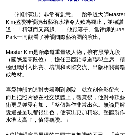
「（神韻演出）非常有創意」，跆拳道大師Master 
Kim盛讚神韻演出藝術水準令人歎為觀止，並稱讚
道：「精湛而又高超。」 他跟妻子、當律師的Jae 
Park一同觀看了神韻國際藝術團的演出。

Master Kim是跆拳道重量級人物，擁有黑帶九段
（國際最高段位），擔任巴西跆拳道聯盟主席，積
極組織州內比賽、培訓和國際交流、出版相關書籍
或教材。

喜愛神韻的這對夫婦剛到劇院，就立刻合影留念，
而且把照片發在社交媒體上，觀賞後，他對神韻藝
術更是鍾愛有加，「整個製作非常出色。無論是解
說還是呈現都很出色，使演出更加精彩。整體製作
水準太高了，值得稱讚。」
