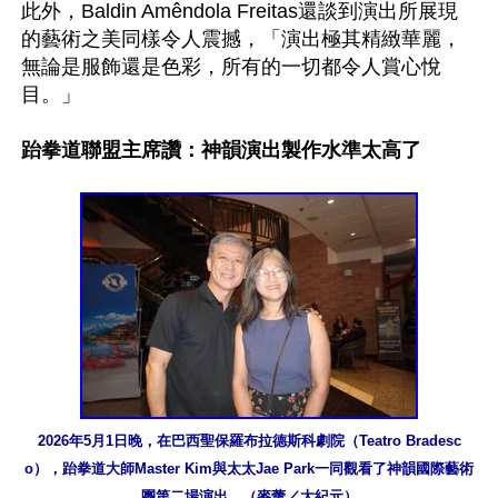
此外，Baldin Amêndola Freitas還談到演出所展現
的藝術之美同樣令人震撼，「演出極其精緻華麗，
無論是服飾還是色彩，所有的一切都令人賞心悅
目。」

跆拳道聯盟主席讚：神韻演出製作水準太高了
2026年5月1日晚，在巴西聖保羅布拉德斯科劇院（Teatro Bradesc
o），跆拳道大師Master Kim與太太Jae Park一同觀看了神韻國際藝術
團第二場演出。（麥蕾／大紀元）