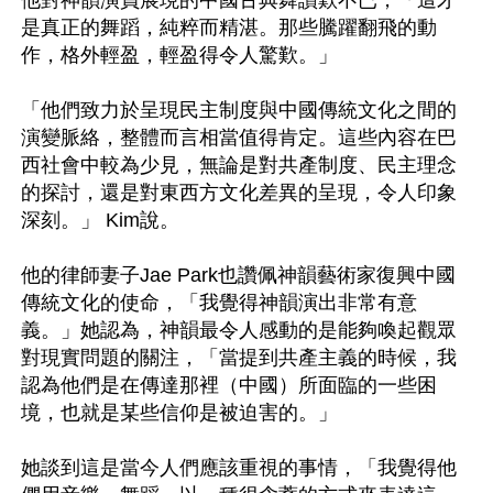
他對神韻演員展現的中國古典舞讚歎不已，「這才
是真正的舞蹈，純粹而精湛。那些騰躍翻飛的動
作，格外輕盈，輕盈得令人驚歎。」

「他們致力於呈現民主制度與中國傳統文化之間的
演變脈絡，整體而言相當值得肯定。這些內容在巴
西社會中較為少見，無論是對共產制度、民主理念
的探討，還是對東西方文化差異的呈現，令人印象
深刻。」 Kim說。

他的律師妻子Jae Park也讚佩神韻藝術家復興中國
傳統文化的使命，「我覺得神韻演出非常有意
義。」她認為，神韻最令人感動的是能夠喚起觀眾
對現實問題的關注，「當提到共產主義的時候，我
認為他們是在傳達那裡（中國）所面臨的一些困
境，也就是某些信仰是被迫害的。」

她談到這是當今人們應該重視的事情，「我覺得他