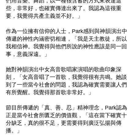
們用音樂、舞蹈，以一種很含蓄的方式來表達這
些，非常好，也確實傳達出來了。我認為這很重
要，我覺得共產主義並不好。」

作為一位擁有信仰的人士，Park感到與神韻演出中
傳遞的神性內涵密切相連，「我是天主教徒，所以
我相信神。我覺得與他們所說的神性應該是同一回
事，意義深遠。」

她對神韻演出中女高音歌唱家演唱的歌曲印象深
刻，「女高音唱了一首歌，我覺得很有共鳴。她談
到了一些當今社會的問題，我認為確實需要讓人們
有所覺醒。我覺得那首歌非常好。」

節目所傳遞的「真、善、忍」精神理念，Park認為
正是當今社會所匱乏的價值觀，「這在當下確實十
分缺乏，真的很不足，更需要得到廣泛弘揚與傳
播。」
