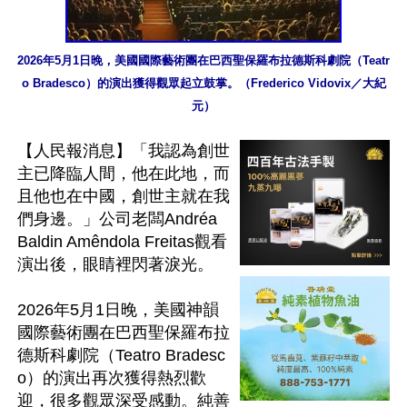
2026年5月1日晚，美國國際藝術團在巴西聖保羅布拉德斯科劇院（Teatr
o Bradesco）的演出獲得觀眾起立鼓掌。（Frederico Vidovix⁩／大紀
元）
【人民報消息】「我認為創世
主已降臨人間，他在此地，而
且他也在中國，創世主就在我
們身邊。」公司老闆Andréa 
Baldin Amêndola Freitas觀看
演出後，眼睛裡閃著淚光。

2026年5月1日晚，美國神韻
國際藝術團在巴西聖保羅布拉
德斯科劇院（Teatro Bradesc
o）的演出再次獲得熱烈歡
迎，很多觀眾深受感動。純善