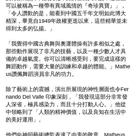
可以被稱為一種帶有異域風情的『奇珍異寶』」，
「令人讚歎的是，能看到中國五千年文明如此博大
精深，畢竟自1949年政權更迭以來，這些精華並未
得到太多的弘揚。」

「我覺得中國古典舞與奧運體操有許多相似之處，
那些動作展現了非凡的技藝，以及一種少數人才具
備的卓越氣度。你可以清晰感受到，要完成這樣的
舞蹈動作，需要大量的訓練和卓越的體能。」Mathe
us讚佩舞蹈演員非凡的功力。

除了藝術上的震撼，演出所展現的神性層面也令Fer
nando Del Valle 印象深刻，「我發現這部分非常發
人深省，極具感染力，而且十分打動人心。」他從
中領略到了「人類的精神價值，以及良知在生活中
的美好運用」。

他們向神韻藝術總監表達了由衷的敬意。Matheus 