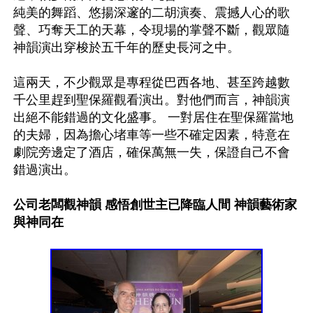
純美的舞蹈、悠揚深邃的二胡演奏、震撼人心的歌
聲、巧奪天工的天幕，令現場的掌聲不斷，觀眾隨
神韻演出穿梭於五千年的歷史長河之中。

這兩天，不少觀眾是專程從巴西各地、甚至跨越數
千公里趕到聖保羅觀看演出。對他們而言，神韻演
出絕不能錯過的文化盛事。 一對居住在聖保羅當地
的夫婦，因為擔心堵車等一些不確定因素，特意在
劇院旁邊定了酒店，確保萬無一失，保證自己不會
錯過演出。

公司老闆觀神韻 感悟創世主已降臨人間 神韻藝術家
與神同在