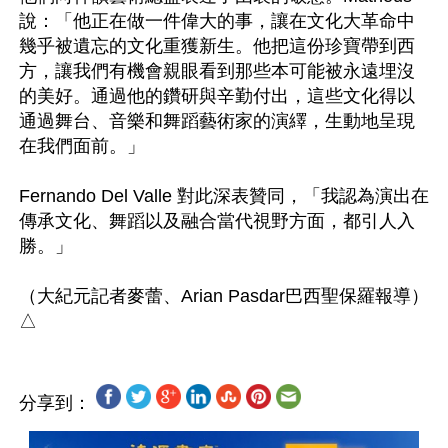
說：「他正在做一件偉大的事，讓在文化大革命中
幾乎被遺忘的文化重獲新生。他把這份珍寶帶到西
方，讓我們有機會親眼看到那些本可能被永遠埋沒
的美好。通過他的鑽研與辛勤付出，這些文化得以
通過舞台、音樂和舞蹈藝術家的演繹，生動地呈現
在我們面前。」

Fernando Del Valle 對此深表贊同，「我認為演出在
傳承文化、舞蹈以及融合當代視野方面，都引人入
勝。」

（大紀元記者麥蕾、Arian Pasdar巴西聖保羅報導）

分享到：