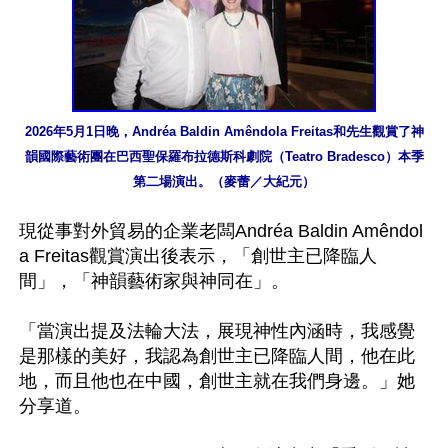
2026年5月1日晚，Andréa Baldin Amêndola Freitas和先生觀賞了神
韻國際藝術團在巴西聖保羅布拉德斯科劇院（Teatro Bradesco）本季
第二場演出。（麥蕾／大紀元）
現從事對外貿易的企業老闆Andréa Baldin Amêndol
a Freitas觀賞演出後表示，「創世主已降臨人
間」，「神韻藝術家與神同在」。

「當演出提及法輪大法，展現神性內涵時，我感覺
是那樣的美好，我認為創世主已降臨人間，他在此
地，而且他也在中國，創世主就在我們身邊。」她
分享道。
